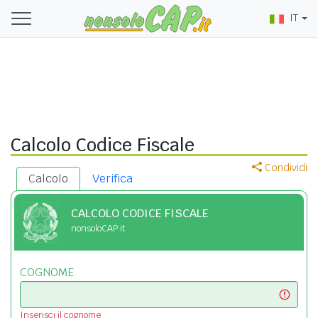
IT
Calcolo Codice Fiscale
Condividi
Calcolo
Verifica
CALCOLO CODICE FISCALE
nonsoloCAP.it
COGNOME
Inserisci il cognome