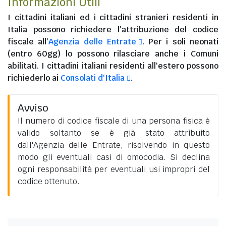
Informazioni Utili
I
cittadini italiani
ed i
cittadini stranieri residenti in
Italia
possono richiedere l'attribuzione del codice
fiscale all'
Agenzia delle Entrate
. Per i soli neonati
(entro 60gg) lo possono rilasciare anche i Comuni
abilitati. I
cittadini italiani residenti all'estero
possono
richiederlo ai
Consolati d'Italia
.
Avviso
Il numero di codice fiscale di una persona fisica è
valido soltanto se è già stato attribuito
dall'Agenzia delle Entrate, risolvendo in questo
modo gli eventuali casi di omocodia. Si declina
ogni responsabilità per eventuali usi impropri del
codice ottenuto.