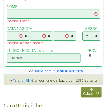
NOME
Inserisci il nome
DATA NASCITA
SESSO
Inserisci la data di nascita
LUOGO NASCITA
PROV
o Stato Estero
CF dei
nuovi comuni istituiti nel
2026
Tarano (RI)
è un comune del Lazio con 1.375 abitanti.
Calcola CF
Caratteristiche