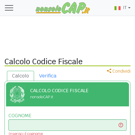
IT
Calcolo Codice Fiscale
Condividi
Calcolo
Verifica
CALCOLO CODICE FISCALE
nonsoloCAP.it
COGNOME
Inserisci il cognome