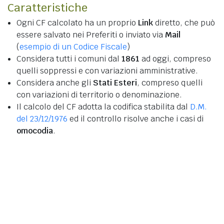
Caratteristiche
Ogni CF calcolato ha un proprio
Link
diretto, che può
essere salvato nei Preferiti o inviato via
Mail
(
esempio di un Codice Fiscale
)
Considera tutti i comuni dal
1861
ad oggi, compreso
quelli soppressi e con variazioni amministrative.
Considera anche gli
Stati Esteri
, compreso quelli
con variazioni di territorio o denominazione.
Il calcolo del CF adotta la codifica stabilita dal
D.M.
del 23/12/1976
ed il controllo risolve anche i casi di
omocodia
.