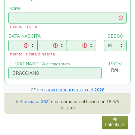
NOME
Inserisci il nome
DATA NASCITA
SESSO
Inserisci la data di nascita
LUOGO NASCITA
PROV
o Stato Estero
CF dei
nuovi comuni istituiti nel
2026
Bracciano (RM)
è un comune del Lazio con 18.379
abitanti.
Calcola CF