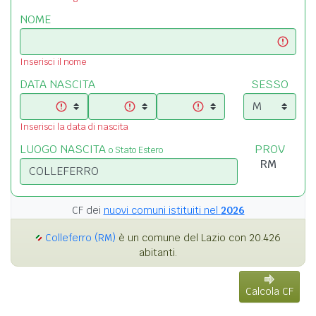
NOME
Inserisci il nome
DATA NASCITA
SESSO
Inserisci la data di nascita
LUOGO NASCITA
PROV
o Stato Estero
CF dei
nuovi comuni istituiti nel
2026
Colleferro (RM)
è un comune del Lazio con 20.426
abitanti.
Calcola CF