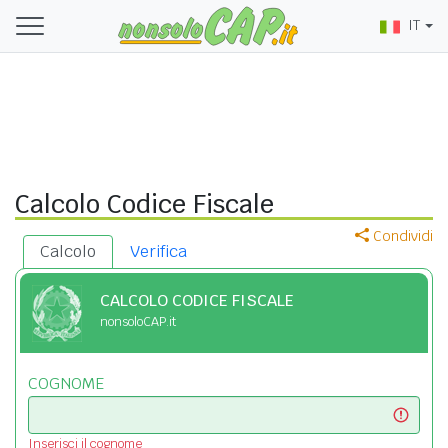
IT
Calcolo Codice Fiscale
Condividi
Calcolo
Verifica
CALCOLO CODICE FISCALE
nonsoloCAP.it
COGNOME
Inserisci il cognome