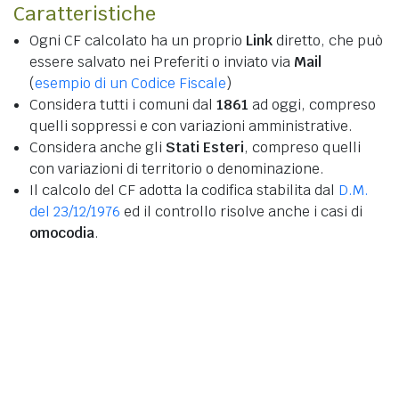
Caratteristiche
Ogni CF calcolato ha un proprio
Link
diretto, che può
essere salvato nei Preferiti o inviato via
Mail
(
esempio di un Codice Fiscale
)
Considera tutti i comuni dal
1861
ad oggi, compreso
quelli soppressi e con variazioni amministrative.
Considera anche gli
Stati Esteri
, compreso quelli
con variazioni di territorio o denominazione.
Il calcolo del CF adotta la codifica stabilita dal
D.M.
del 23/12/1976
ed il controllo risolve anche i casi di
omocodia
.