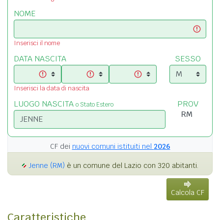
NOME
Inserisci il nome
DATA NASCITA
SESSO
Inserisci la data di nascita
LUOGO NASCITA
PROV
o Stato Estero
CF dei
nuovi comuni istituiti nel
2026
Jenne (RM)
è un comune del Lazio con 320 abitanti.
Calcola CF
Caratteristiche