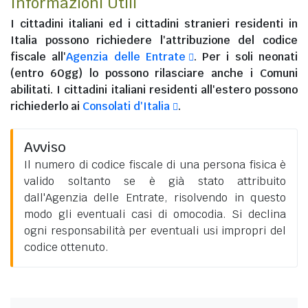
Informazioni Utili
I
cittadini italiani
ed i
cittadini stranieri residenti in
Italia
possono richiedere l'attribuzione del codice
fiscale all'
Agenzia delle Entrate
. Per i soli neonati
(entro 60gg) lo possono rilasciare anche i Comuni
abilitati. I
cittadini italiani residenti all'estero
possono
richiederlo ai
Consolati d'Italia
.
Avviso
Il numero di codice fiscale di una persona fisica è
valido soltanto se è già stato attribuito
dall'Agenzia delle Entrate, risolvendo in questo
modo gli eventuali casi di omocodia. Si declina
ogni responsabilità per eventuali usi impropri del
codice ottenuto.