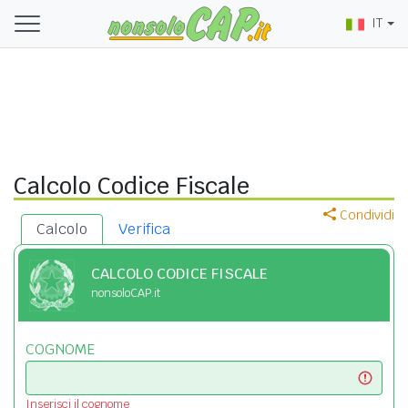
IT
Calcolo Codice Fiscale
Condividi
Calcolo
Verifica
CALCOLO CODICE FISCALE
nonsoloCAP.it
COGNOME
Inserisci il cognome