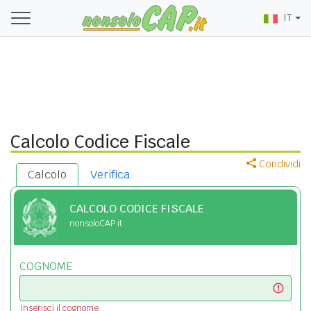
IT
Calcolo Codice Fiscale
Condividi
Calcolo
Verifica
CALCOLO CODICE FISCALE
nonsoloCAP.it
COGNOME
Inserisci il cognome