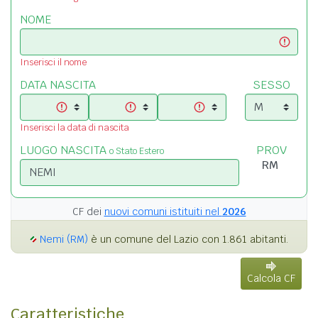
NOME
Inserisci il nome
DATA NASCITA
SESSO
Inserisci la data di nascita
LUOGO NASCITA
PROV
o Stato Estero
CF dei
nuovi comuni istituiti nel
2026
Nemi (RM)
è un comune del Lazio con 1.861 abitanti.
Calcola CF
Caratteristiche