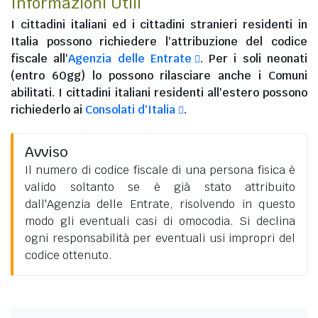
Informazioni Utili
I
cittadini italiani
ed i
cittadini stranieri residenti in
Italia
possono richiedere l'attribuzione del codice
fiscale all'
Agenzia delle Entrate
. Per i soli neonati
(entro 60gg) lo possono rilasciare anche i Comuni
abilitati. I
cittadini italiani residenti all'estero
possono
richiederlo ai
Consolati d'Italia
.
Avviso
Il numero di codice fiscale di una persona fisica è
valido soltanto se è già stato attribuito
dall'Agenzia delle Entrate, risolvendo in questo
modo gli eventuali casi di omocodia. Si declina
ogni responsabilità per eventuali usi impropri del
codice ottenuto.