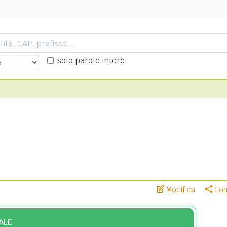
solo parole intere
Modifica
Cond
ALE