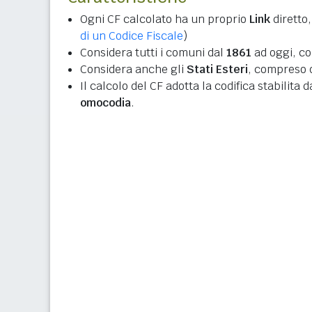
Ogni CF calcolato ha un proprio
Link
diretto,
di un Codice Fiscale
)
Considera tutti i comuni dal
1861
ad oggi, co
Considera anche gli
Stati Esteri
, compreso q
Il calcolo del CF adotta la codifica stabilita 
omocodia
.