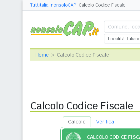
Tuttitalia
nonsoloCAP
Calcolo Codice Fiscale
Home
Calcolo Codice Fiscale
Calcolo Codice Fiscale
Calcolo
Verifica
CALCOLO CODICE FISC