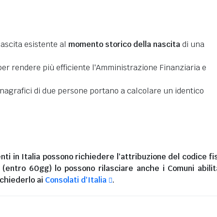
nascita esistente al
momento storico della nascita
di una
er rendere più efficiente l'Amministrazione Finanziaria e
 anagrafici di due persone portano a calcolare un identico
nti in Italia
possono richiedere l'attribuzione del codice fi
i (entro 60gg) lo possono rilasciare anche i Comuni abilita
chiederlo ai
Consolati d'Italia
.