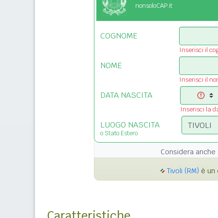
nonsoloCAP.it
COGNOME
Inserisci il c
NOME
Inserisci il n
DATA NASCITA
Inserisci la d
LUOGO NASCITA
o Stato Estero
Considera anche 
Tivoli (RM)
è un 
Caratteristiche