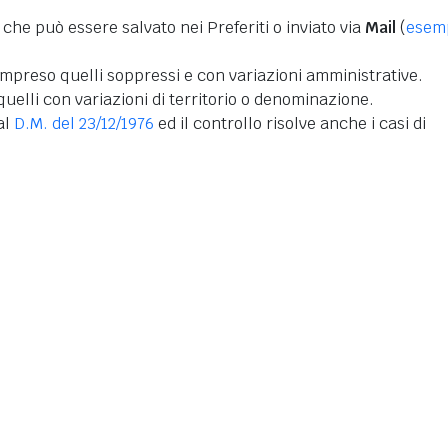
 che può essere salvato nei Preferiti o inviato via
Mail
(
esem
mpreso quelli soppressi e con variazioni amministrative.
uelli con variazioni di territorio o denominazione.
dal
D.M. del 23/12/1976
ed il controllo risolve anche i casi di