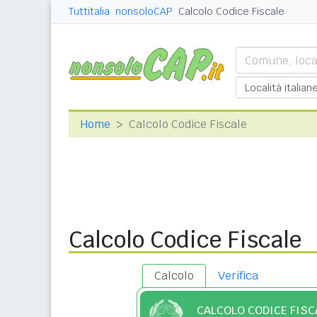
Tuttitalia
nonsoloCAP
Calcolo Codice Fiscale
Home
Calcolo Codice Fiscale
Calcolo Codice Fiscale
Calcolo
Verifica
CALCOLO CODICE FISC