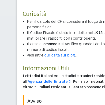
Curiosità
Per il calcolo del CF si considera il luogo di 
persona fisica.
Il Codice Fiscale è stato introdotto nel
1973
p
migliorare i rapporti con i contribuenti.
Il caso di
omocodia
si verifica quando i dati
numero di codice fiscale.
vedi altre
curiosità sul blog
...
Informazioni Utili
I
cittadini italiani
ed i
cittadini stranieri reside
all'
Agenzia delle Entrate
. Per i soli neonat
cittadini italiani residenti all'estero
possono ri
Avviso