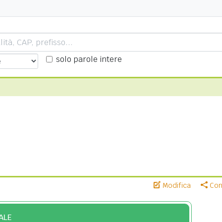
solo parole intere
Modifica
Cond
ALE