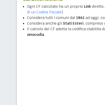
Ogni CF calcolato ha un proprio
Link
diretto,
di un Codice Fiscale
)
Considera tutti i comuni dal
1861
ad oggi, co
Considera anche gli
Stati Esteri
, compreso q
Il calcolo del CF adotta la codifica stabilita 
omocodia
.