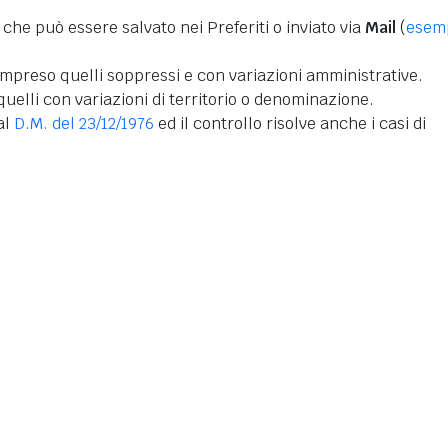
 che può essere salvato nei Preferiti o inviato via
Mail
(
esem
mpreso quelli soppressi e con variazioni amministrative.
uelli con variazioni di territorio o denominazione.
dal
D.M. del 23/12/1976
ed il controllo risolve anche i casi di