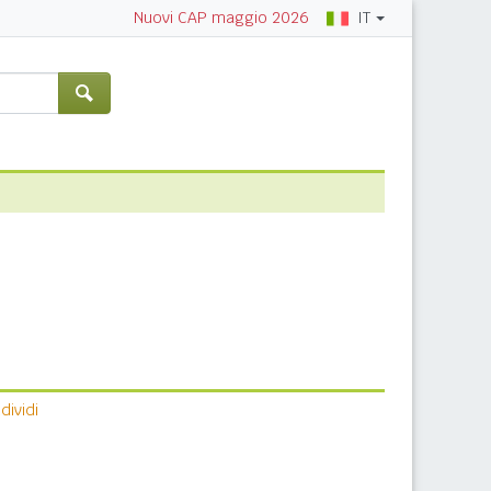
IT
Nuovi CAP maggio 2026
ividi