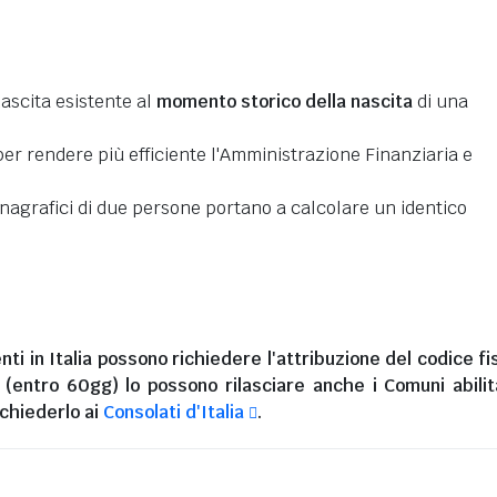
nascita esistente al
momento storico della nascita
di una
er rendere più efficiente l'Amministrazione Finanziaria e
 anagrafici di due persone portano a calcolare un identico
nti in Italia
possono richiedere l'attribuzione del codice fi
i (entro 60gg) lo possono rilasciare anche i Comuni abilita
chiederlo ai
Consolati d'Italia
.