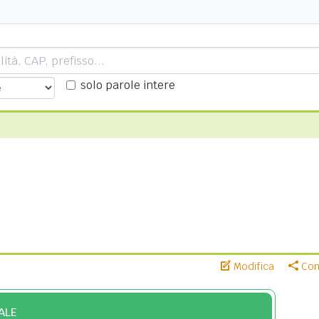
solo parole intere
Modifica
Cond
ALE