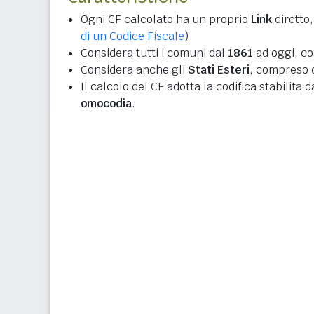
Ogni CF calcolato ha un proprio
Link
diretto,
di un Codice Fiscale
)
Considera tutti i comuni dal
1861
ad oggi, co
Considera anche gli
Stati Esteri
, compreso q
Il calcolo del CF adotta la codifica stabilita 
omocodia
.