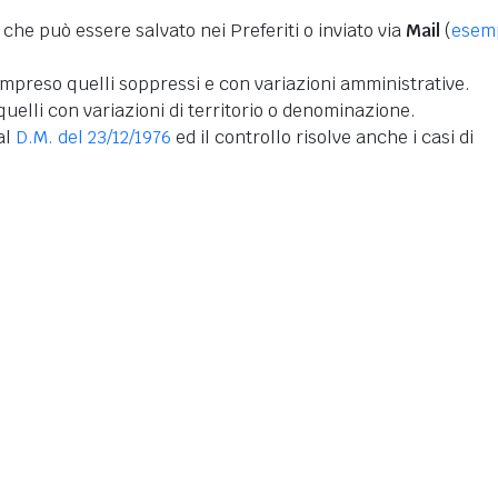
 che può essere salvato nei Preferiti o inviato via
Mail
(
esem
mpreso quelli soppressi e con variazioni amministrative.
uelli con variazioni di territorio o denominazione.
dal
D.M. del 23/12/1976
ed il controllo risolve anche i casi di