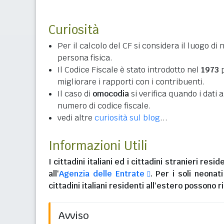
Curiosità
Per il calcolo del CF si considera il luogo di 
persona fisica.
Il Codice Fiscale è stato introdotto nel
1973
p
migliorare i rapporti con i contribuenti.
Il caso di
omocodia
si verifica quando i dati
numero di codice fiscale.
vedi altre
curiosità sul blog
...
Informazioni Utili
I
cittadini italiani
ed i
cittadini stranieri reside
all'
Agenzia delle Entrate
. Per i soli neonat
cittadini italiani residenti all'estero
possono ri
Avviso