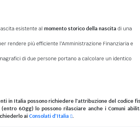
nascita esistente al
momento storico della nascita
di una
er rendere più efficiente l'Amministrazione Finanziaria e
 anagrafici di due persone portano a calcolare un identico
nti in Italia
possono richiedere l'attribuzione del codice fi
i (entro 60gg) lo possono rilasciare anche i Comuni abilita
chiederlo ai
Consolati d'Italia
.