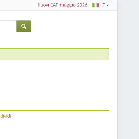
IT
Nuovi CAP maggio 2026
ividi