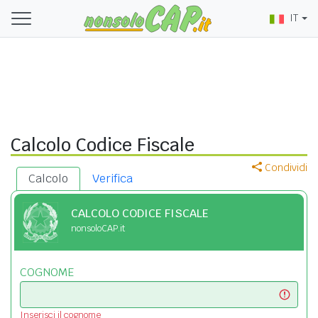
IT
Calcolo Codice Fiscale
Condividi
Calcolo
Verifica
CALCOLO CODICE FISCALE
nonsoloCAP.it
COGNOME
Inserisci il cognome