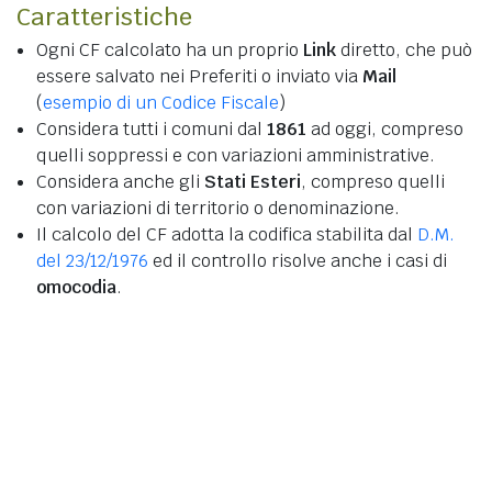
Caratteristiche
Ogni CF calcolato ha un proprio
Link
diretto, che può
essere salvato nei Preferiti o inviato via
Mail
(
esempio di un Codice Fiscale
)
Considera tutti i comuni dal
1861
ad oggi, compreso
quelli soppressi e con variazioni amministrative.
Considera anche gli
Stati Esteri
, compreso quelli
con variazioni di territorio o denominazione.
Il calcolo del CF adotta la codifica stabilita dal
D.M.
del 23/12/1976
ed il controllo risolve anche i casi di
omocodia
.