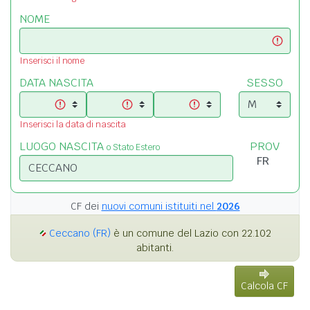
NOME
Inserisci il nome
DATA NASCITA
SESSO
Inserisci la data di nascita
LUOGO NASCITA
PROV
o Stato Estero
CF dei
nuovi comuni istituiti nel
2026
Ceccano (FR)
è un comune del Lazio con 22.102
abitanti.
Calcola CF