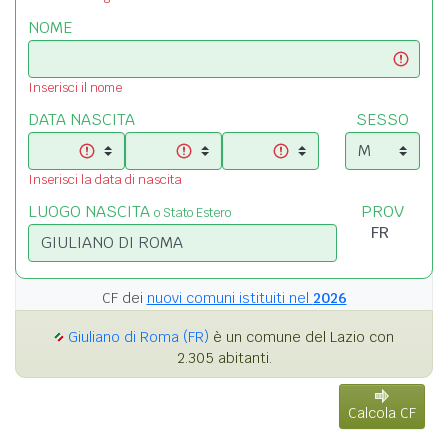
NOME
Inserisci il nome
DATA NASCITA
SESSO
Inserisci la data di nascita
LUOGO NASCITA
PROV
o Stato Estero
CF dei
nuovi comuni istituiti nel
2026
Giuliano di Roma (FR)
è un comune del Lazio con
2.305 abitanti.
Calcola CF