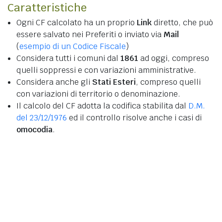
Caratteristiche
Ogni CF calcolato ha un proprio
Link
diretto, che può
essere salvato nei Preferiti o inviato via
Mail
(
esempio di un Codice Fiscale
)
Considera tutti i comuni dal
1861
ad oggi, compreso
quelli soppressi e con variazioni amministrative.
Considera anche gli
Stati Esteri
, compreso quelli
con variazioni di territorio o denominazione.
Il calcolo del CF adotta la codifica stabilita dal
D.M.
del 23/12/1976
ed il controllo risolve anche i casi di
omocodia
.