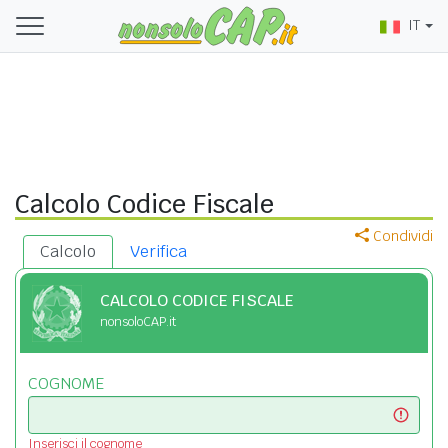
IT
Calcolo Codice Fiscale
Condividi
Calcolo
Verifica
CALCOLO CODICE FISCALE
nonsoloCAP.it
COGNOME
Inserisci il cognome