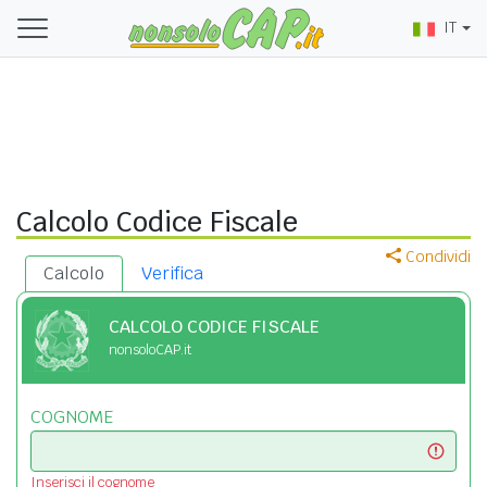
IT
Calcolo Codice Fiscale
Condividi
Calcolo
Verifica
CALCOLO CODICE FISCALE
nonsoloCAP.it
COGNOME
Inserisci il cognome