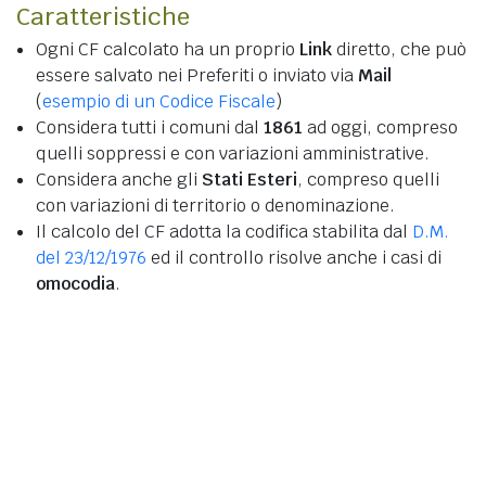
Caratteristiche
Ogni CF calcolato ha un proprio
Link
diretto, che può
essere salvato nei Preferiti o inviato via
Mail
(
esempio di un Codice Fiscale
)
Considera tutti i comuni dal
1861
ad oggi, compreso
quelli soppressi e con variazioni amministrative.
Considera anche gli
Stati Esteri
, compreso quelli
con variazioni di territorio o denominazione.
Il calcolo del CF adotta la codifica stabilita dal
D.M.
del 23/12/1976
ed il controllo risolve anche i casi di
omocodia
.