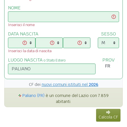
NOME
Inserisci il nome
DATA NASCITA
SESSO
Inserisci la data di nascita
LUOGO NASCITA
PROV
o Stato Estero
CF dei
nuovi comuni istituiti nel
2026
Paliano (FR)
è un comune del Lazio con 7.859
abitanti.
Calcola CF