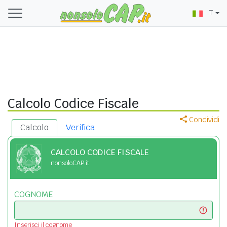
IT
Calcolo Codice Fiscale
Condividi
Calcolo
Verifica
CALCOLO CODICE FISCALE
nonsoloCAP.it
COGNOME
Inserisci il cognome