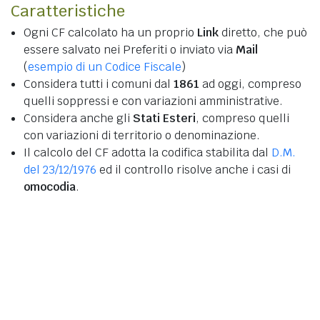
Caratteristiche
Ogni CF calcolato ha un proprio
Link
diretto, che può
essere salvato nei Preferiti o inviato via
Mail
(
esempio di un Codice Fiscale
)
Considera tutti i comuni dal
1861
ad oggi, compreso
quelli soppressi e con variazioni amministrative.
Considera anche gli
Stati Esteri
, compreso quelli
con variazioni di territorio o denominazione.
Il calcolo del CF adotta la codifica stabilita dal
D.M.
del 23/12/1976
ed il controllo risolve anche i casi di
omocodia
.