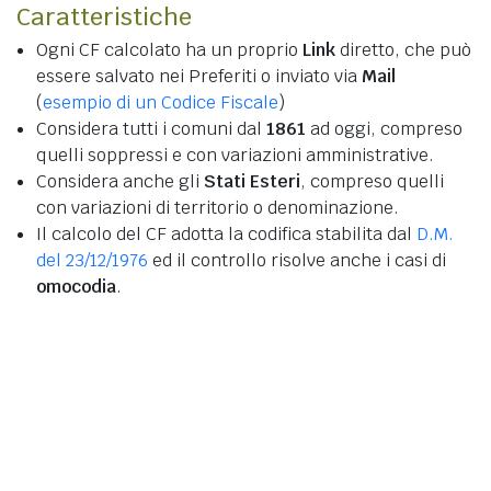
Caratteristiche
Ogni CF calcolato ha un proprio
Link
diretto, che può
essere salvato nei Preferiti o inviato via
Mail
(
esempio di un Codice Fiscale
)
Considera tutti i comuni dal
1861
ad oggi, compreso
quelli soppressi e con variazioni amministrative.
Considera anche gli
Stati Esteri
, compreso quelli
con variazioni di territorio o denominazione.
Il calcolo del CF adotta la codifica stabilita dal
D.M.
del 23/12/1976
ed il controllo risolve anche i casi di
omocodia
.