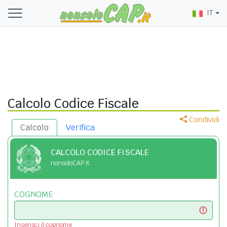
IT
Calcolo Codice Fiscale
Condividi
Calcolo
Verifica
CALCOLO CODICE FISCALE
nonsoloCAP.it
COGNOME
Inserisci il cognome