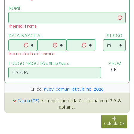
NOME
Inserisci il nome
DATA NASCITA
SESSO
Inserisci la data di nascita
LUOGO NASCITA
PROV
o Stato Estero
CF dei
nuovi comuni istituiti nel
2026
Capua (CE)
è un comune della Campania con 17.918
abitanti.
Calcola CF