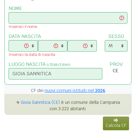
NOME
Inserisci il nome
DATA NASCITA
SESSO
Inserisci la data di nascita
LUOGO NASCITA
PROV
o Stato Estero
CF dei
nuovi comuni istituiti nel
2026
Gioia Sannitica (CE)
è un comune della Campania
con 3.222 abitanti.
Calcola CF