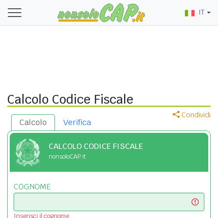
IT
Calcolo Codice Fiscale
Condividi
Calcolo
Verifica
CALCOLO CODICE FISCALE
nonsoloCAP.it
COGNOME
Inserisci il cognome