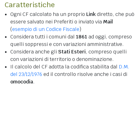
Caratteristiche
Ogni CF calcolato ha un proprio
Link
diretto, che può
essere salvato nei Preferiti o inviato via
Mail
(
esempio di un Codice Fiscale
)
Considera tutti i comuni dal
1861
ad oggi, compreso
quelli soppressi e con variazioni amministrative.
Considera anche gli
Stati Esteri
, compreso quelli
con variazioni di territorio o denominazione.
Il calcolo del CF adotta la codifica stabilita dal
D.M.
del 23/12/1976
ed il controllo risolve anche i casi di
omocodia
.