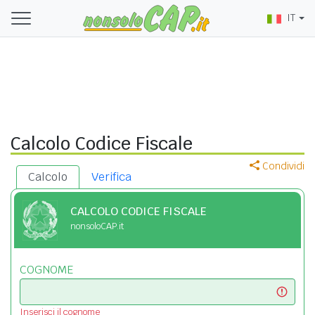
IT
Calcolo Codice Fiscale
Condividi
Calcolo
Verifica
CALCOLO CODICE FISCALE
nonsoloCAP.it
COGNOME
Inserisci il cognome