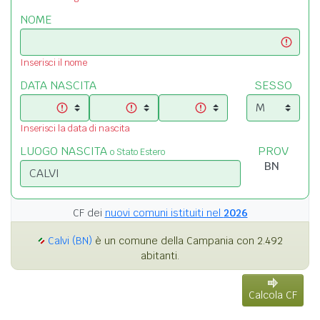
NOME
Inserisci il nome
DATA NASCITA
SESSO
Inserisci la data di nascita
LUOGO NASCITA
PROV
o Stato Estero
CF dei
nuovi comuni istituiti nel
2026
Calvi (BN)
è un comune della Campania con 2.492
abitanti.
Calcola CF