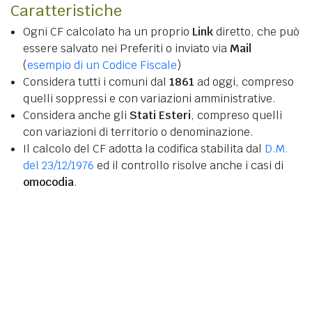
Caratteristiche
Ogni CF calcolato ha un proprio
Link
diretto, che può
essere salvato nei Preferiti o inviato via
Mail
(
esempio di un Codice Fiscale
)
Considera tutti i comuni dal
1861
ad oggi, compreso
quelli soppressi e con variazioni amministrative.
Considera anche gli
Stati Esteri
, compreso quelli
con variazioni di territorio o denominazione.
Il calcolo del CF adotta la codifica stabilita dal
D.M.
del 23/12/1976
ed il controllo risolve anche i casi di
omocodia
.