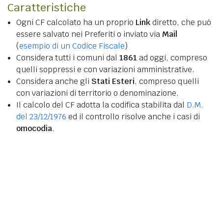
Caratteristiche
Ogni CF calcolato ha un proprio
Link
diretto, che può
essere salvato nei Preferiti o inviato via
Mail
(
esempio di un Codice Fiscale
)
Considera tutti i comuni dal
1861
ad oggi, compreso
quelli soppressi e con variazioni amministrative.
Considera anche gli
Stati Esteri
, compreso quelli
con variazioni di territorio o denominazione.
Il calcolo del CF adotta la codifica stabilita dal
D.M.
del 23/12/1976
ed il controllo risolve anche i casi di
omocodia
.