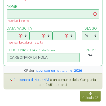
NOME
Inserisci il nome
DATA NASCITA
SESSO
Inserisci la data di nascita
LUOGO NASCITA
PROV
o Stato Estero
CF dei
nuovi comuni istituiti nel
2026
Carbonara di Nola (NA)
è un comune della Campania
con 2.451 abitanti.
Calcola CF