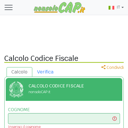
IT
Calcolo Codice Fiscale
Condividi
Calcolo
Verifica
CALCOLO CODICE FISCALE
nonsoloCAP.it
COGNOME
Inserisci il cognome