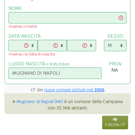
NOME
Inserisci il nome
DATA NASCITA
SESSO
Inserisci la data di nascita
LUOGO NASCITA
PROV
o Stato Estero
CF dei
nuovi comuni istituiti nel
2026
Mugnano di Napoli (NA)
è un comune della Campania
con 35.368 abitanti.
Calcola CF