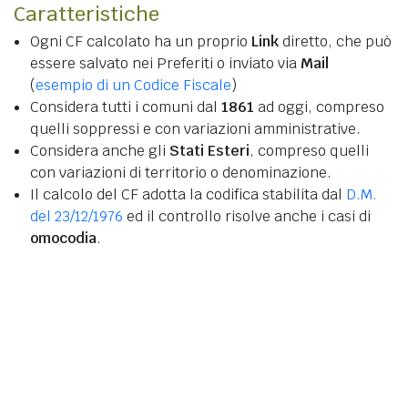
Caratteristiche
Ogni CF calcolato ha un proprio
Link
diretto, che può
essere salvato nei Preferiti o inviato via
Mail
(
esempio di un Codice Fiscale
)
Considera tutti i comuni dal
1861
ad oggi, compreso
quelli soppressi e con variazioni amministrative.
Considera anche gli
Stati Esteri
, compreso quelli
con variazioni di territorio o denominazione.
Il calcolo del CF adotta la codifica stabilita dal
D.M.
del 23/12/1976
ed il controllo risolve anche i casi di
omocodia
.