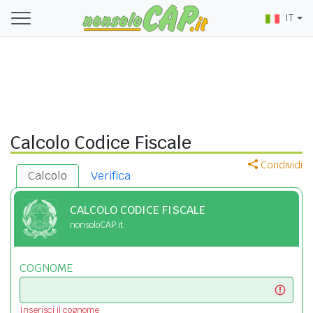
IT
Calcolo Codice Fiscale
Condividi
Calcolo
Verifica
CALCOLO CODICE FISCALE
nonsoloCAP.it
COGNOME
Inserisci il cognome