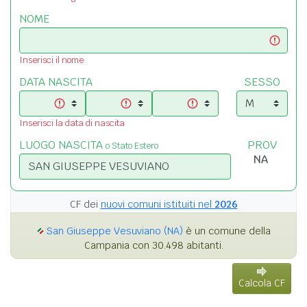
NOME
Inserisci il nome
DATA NASCITA
SESSO
Inserisci la data di nascita
LUOGO NASCITA
PROV
o Stato Estero
CF dei
nuovi comuni istituiti nel
2026
San Giuseppe Vesuviano (NA)
è un comune della
Campania con 30.498 abitanti.
Calcola CF