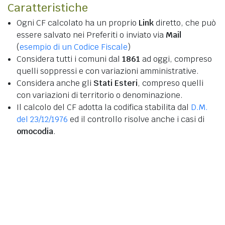
Caratteristiche
Ogni CF calcolato ha un proprio
Link
diretto, che può
essere salvato nei Preferiti o inviato via
Mail
(
esempio di un Codice Fiscale
)
Considera tutti i comuni dal
1861
ad oggi, compreso
quelli soppressi e con variazioni amministrative.
Considera anche gli
Stati Esteri
, compreso quelli
con variazioni di territorio o denominazione.
Il calcolo del CF adotta la codifica stabilita dal
D.M.
del 23/12/1976
ed il controllo risolve anche i casi di
omocodia
.