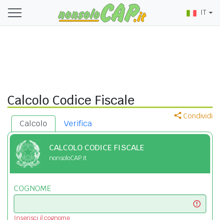
IT
Calcolo Codice Fiscale
Condividi
Calcolo
Verifica
CALCOLO CODICE FISCALE
nonsoloCAP.it
COGNOME
Inserisci il cognome