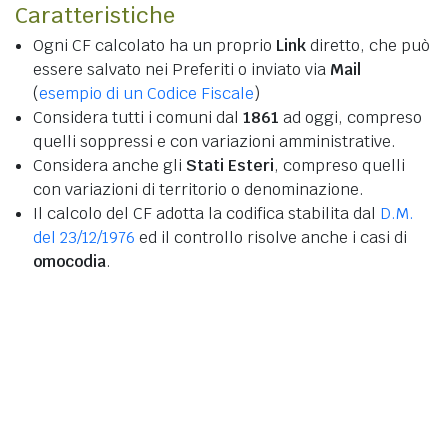
Caratteristiche
Ogni CF calcolato ha un proprio
Link
diretto, che può
essere salvato nei Preferiti o inviato via
Mail
(
esempio di un Codice Fiscale
)
Considera tutti i comuni dal
1861
ad oggi, compreso
quelli soppressi e con variazioni amministrative.
Considera anche gli
Stati Esteri
, compreso quelli
con variazioni di territorio o denominazione.
Il calcolo del CF adotta la codifica stabilita dal
D.M.
del 23/12/1976
ed il controllo risolve anche i casi di
omocodia
.