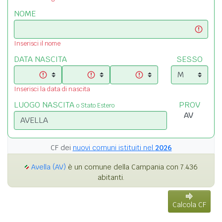
NOME
Inserisci il nome
DATA NASCITA
SESSO
Inserisci la data di nascita
LUOGO NASCITA
PROV
o Stato Estero
CF dei
nuovi comuni istituiti nel
2026
Avella (AV)
è un comune della Campania con 7.436
abitanti.
Calcola CF