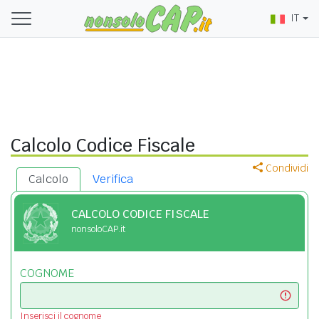
IT
Calcolo Codice Fiscale
Condividi
Calcolo
Verifica
CALCOLO CODICE FISCALE
nonsoloCAP.it
COGNOME
Inserisci il cognome