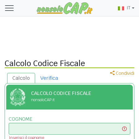
IT
Calcolo Codice Fiscale
Condividi
Calcolo
Verifica
CALCOLO CODICE FISCALE
nonsoloCAP.it
COGNOME
Inserisci il cognome