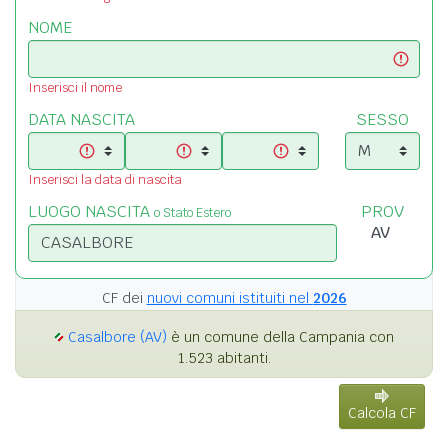
NOME
Inserisci il nome
DATA NASCITA
SESSO
Inserisci la data di nascita
LUOGO NASCITA
PROV
o Stato Estero
CF dei
nuovi comuni istituiti nel
2026
Casalbore (AV)
è un comune della Campania con
1.523 abitanti.
Calcola CF