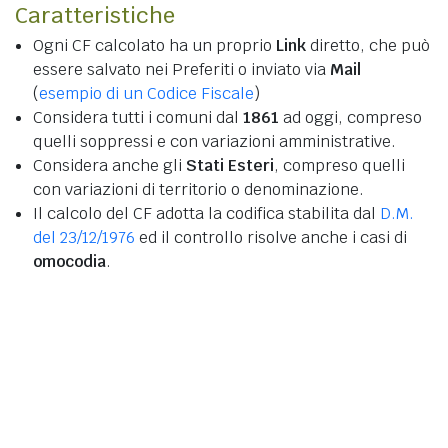
Caratteristiche
Ogni CF calcolato ha un proprio
Link
diretto, che può
essere salvato nei Preferiti o inviato via
Mail
(
esempio di un Codice Fiscale
)
Considera tutti i comuni dal
1861
ad oggi, compreso
quelli soppressi e con variazioni amministrative.
Considera anche gli
Stati Esteri
, compreso quelli
con variazioni di territorio o denominazione.
Il calcolo del CF adotta la codifica stabilita dal
D.M.
del 23/12/1976
ed il controllo risolve anche i casi di
omocodia
.