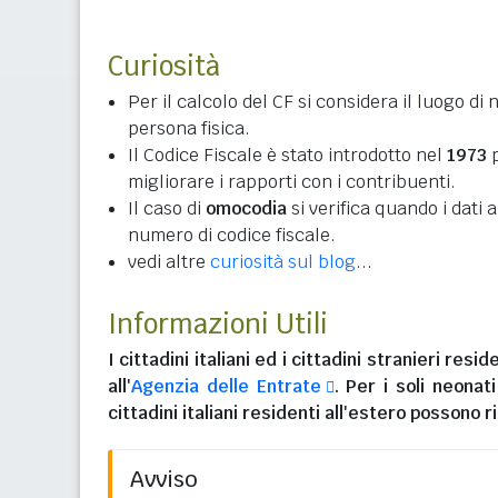
Curiosità
Per il calcolo del CF si considera il luogo di 
persona fisica.
Il Codice Fiscale è stato introdotto nel
1973
p
migliorare i rapporti con i contribuenti.
Il caso di
omocodia
si verifica quando i dati
numero di codice fiscale.
vedi altre
curiosità sul blog
...
Informazioni Utili
I
cittadini italiani
ed i
cittadini stranieri reside
all'
Agenzia delle Entrate
. Per i soli neonat
cittadini italiani residenti all'estero
possono ri
Avviso