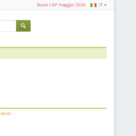
IT
Nuovi CAP maggio 2026
ividi