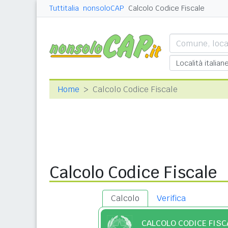
Tuttitalia
nonsoloCAP
Calcolo Codice Fiscale
Home
Calcolo Codice Fiscale
Calcolo Codice Fiscale
Calcolo
Verifica
CALCOLO CODICE FISC