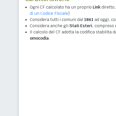
Ogni CF calcolato ha un proprio
Link
diretto,
di un Codice Fiscale
)
Considera tutti i comuni dal
1861
ad oggi, co
Considera anche gli
Stati Esteri
, compreso q
Il calcolo del CF adotta la codifica stabilita 
omocodia
.