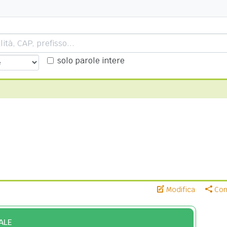
solo parole intere
Modifica
Cond
ALE