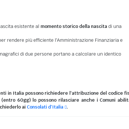
nascita esistente al
momento storico della nascita
di una
er rendere più efficiente l'Amministrazione Finanziaria e
 anagrafici di due persone portano a calcolare un identico
nti in Italia
possono richiedere l'attribuzione del codice fi
i (entro 60gg) lo possono rilasciare anche i Comuni abilita
chiederlo ai
Consolati d'Italia
.