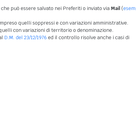
 che può essere salvato nei Preferiti o inviato via
Mail
(
esem
mpreso quelli soppressi e con variazioni amministrative.
uelli con variazioni di territorio o denominazione.
dal
D.M. del 23/12/1976
ed il controllo risolve anche i casi di