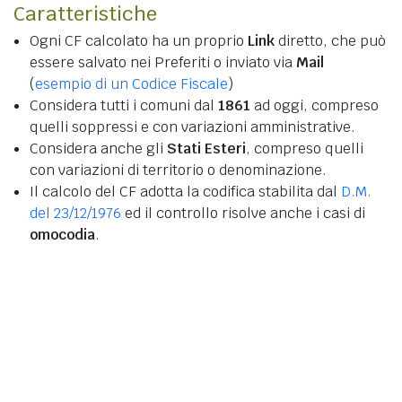
Caratteristiche
Ogni CF calcolato ha un proprio
Link
diretto, che può
essere salvato nei Preferiti o inviato via
Mail
(
esempio di un Codice Fiscale
)
Considera tutti i comuni dal
1861
ad oggi, compreso
quelli soppressi e con variazioni amministrative.
Considera anche gli
Stati Esteri
, compreso quelli
con variazioni di territorio o denominazione.
Il calcolo del CF adotta la codifica stabilita dal
D.M.
del 23/12/1976
ed il controllo risolve anche i casi di
omocodia
.