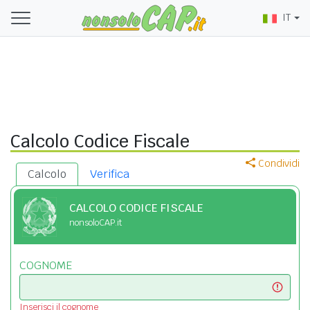
IT
Calcolo Codice Fiscale
Condividi
Calcolo
Verifica
CALCOLO CODICE FISCALE
nonsoloCAP.it
COGNOME
Inserisci il cognome