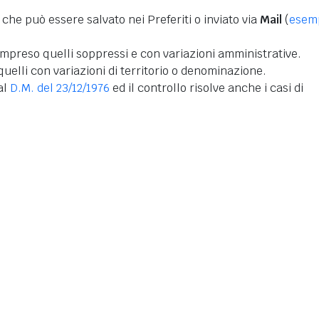
 che può essere salvato nei Preferiti o inviato via
Mail
(
esem
mpreso quelli soppressi e con variazioni amministrative.
uelli con variazioni di territorio o denominazione.
dal
D.M. del 23/12/1976
ed il controllo risolve anche i casi di