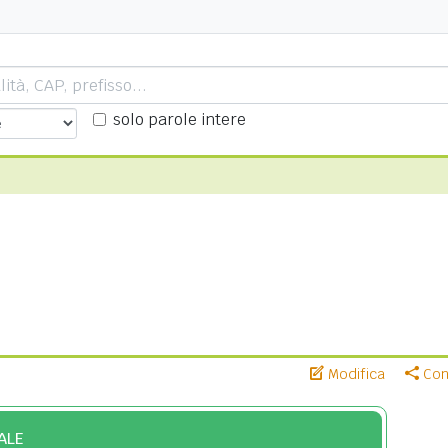
solo parole intere
Modifica
Cond
ALE