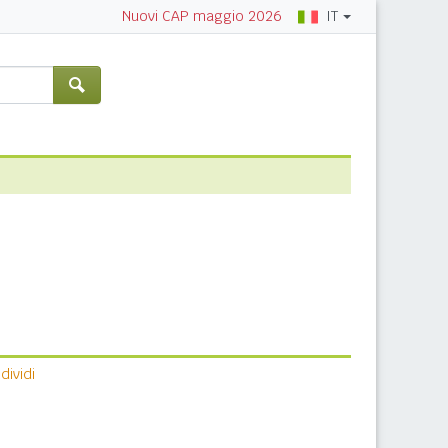
IT
Nuovi CAP maggio 2026
ividi