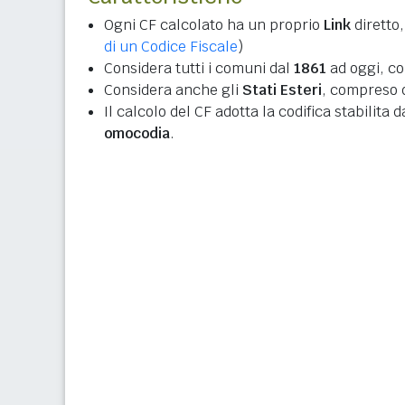
Ogni CF calcolato ha un proprio
Link
diretto,
di un Codice Fiscale
)
Considera tutti i comuni dal
1861
ad oggi, co
Considera anche gli
Stati Esteri
, compreso q
Il calcolo del CF adotta la codifica stabilita 
omocodia
.