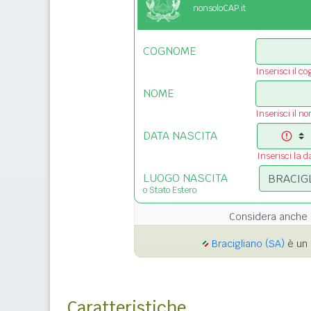
nonsoloCAP.it
COGNOME
Inserisci il c
NOME
Inserisci il n
DATA NASCITA
Inserisci la d
LUOGO NASCITA
o Stato Estero
Considera anche 
Bracigliano (SA)
è un 
Caratteristiche