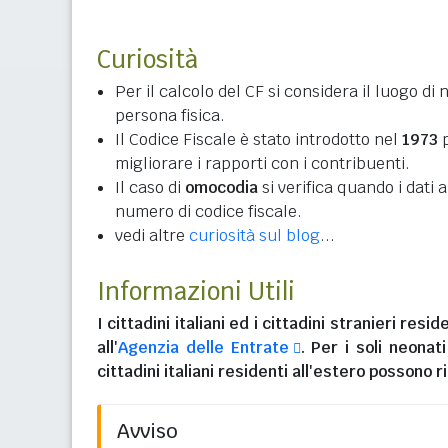
Curiosità
Per il calcolo del CF si considera il luogo di 
persona fisica.
Il Codice Fiscale è stato introdotto nel
1973
p
migliorare i rapporti con i contribuenti.
Il caso di
omocodia
si verifica quando i dati
numero di codice fiscale.
vedi altre
curiosità sul blog
...
Informazioni Utili
I
cittadini italiani
ed i
cittadini stranieri reside
all'
Agenzia delle Entrate
. Per i soli neonat
cittadini italiani residenti all'estero
possono ri
Avviso