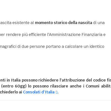
nascita esistente al
momento storico della nascita
di una
er rendere più efficiente l'Amministrazione Finanziaria e
 anagrafici di due persone portano a calcolare un identico
nti in Italia
possono richiedere l'attribuzione del codice fi
i (entro 60gg) lo possono rilasciare anche i Comuni abilita
chiederlo ai
Consolati d'Italia
.