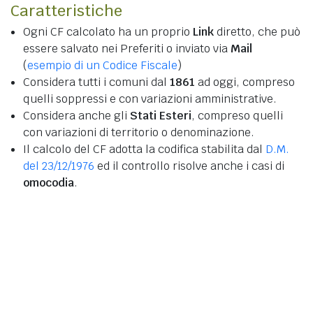
Caratteristiche
Ogni CF calcolato ha un proprio
Link
diretto, che può
essere salvato nei Preferiti o inviato via
Mail
(
esempio di un Codice Fiscale
)
Considera tutti i comuni dal
1861
ad oggi, compreso
quelli soppressi e con variazioni amministrative.
Considera anche gli
Stati Esteri
, compreso quelli
con variazioni di territorio o denominazione.
Il calcolo del CF adotta la codifica stabilita dal
D.M.
del 23/12/1976
ed il controllo risolve anche i casi di
omocodia
.