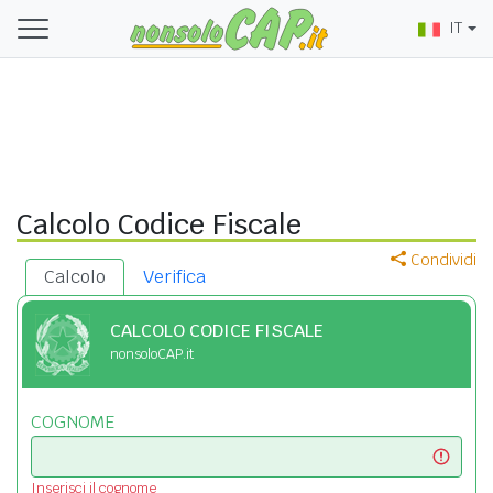
IT
Calcolo Codice Fiscale
Condividi
Calcolo
Verifica
CALCOLO CODICE FISCALE
nonsoloCAP.it
COGNOME
Inserisci il cognome