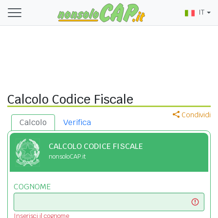
IT
Calcolo Codice Fiscale
Condividi
Calcolo
Verifica
CALCOLO CODICE FISCALE
nonsoloCAP.it
COGNOME
Inserisci il cognome