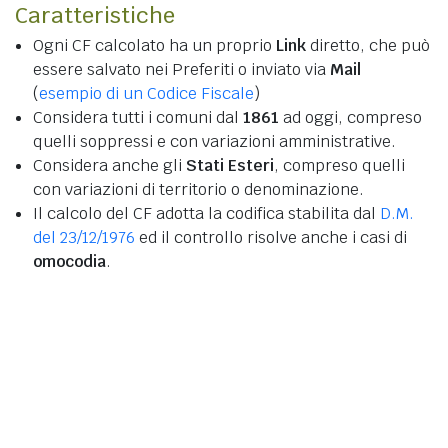
Caratteristiche
Ogni CF calcolato ha un proprio
Link
diretto, che può
essere salvato nei Preferiti o inviato via
Mail
(
esempio di un Codice Fiscale
)
Considera tutti i comuni dal
1861
ad oggi, compreso
quelli soppressi e con variazioni amministrative.
Considera anche gli
Stati Esteri
, compreso quelli
con variazioni di territorio o denominazione.
Il calcolo del CF adotta la codifica stabilita dal
D.M.
del 23/12/1976
ed il controllo risolve anche i casi di
omocodia
.