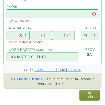
NOME
Inserisci il nome
DATA NASCITA
SESSO
Inserisci la data di nascita
LUOGO NASCITA
PROV
o Stato Estero
CF dei
nuovi comuni istituiti nel
2026
Ogliastro Cilento (SA)
è un comune della Campania
con 2.290 abitanti.
Calcola CF