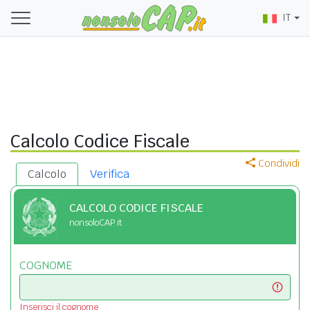
IT
Calcolo Codice Fiscale
Condividi
Calcolo
Verifica
CALCOLO CODICE FISCALE
nonsoloCAP.it
COGNOME
Inserisci il cognome