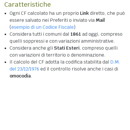
Caratteristiche
Ogni CF calcolato ha un proprio
Link
diretto, che può
essere salvato nei Preferiti o inviato via
Mail
(
esempio di un Codice Fiscale
)
Considera tutti i comuni dal
1861
ad oggi, compreso
quelli soppressi e con variazioni amministrative.
Considera anche gli
Stati Esteri
, compreso quelli
con variazioni di territorio o denominazione.
Il calcolo del CF adotta la codifica stabilita dal
D.M.
del 23/12/1976
ed il controllo risolve anche i casi di
omocodia
.