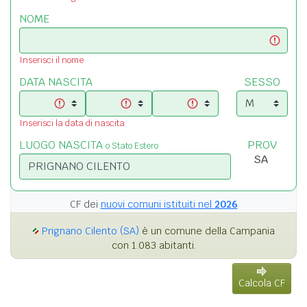
NOME
Inserisci il nome
DATA NASCITA
SESSO
Inserisci la data di nascita
LUOGO NASCITA
PROV
o Stato Estero
CF dei
nuovi comuni istituiti nel
2026
Prignano Cilento (SA)
è un comune della Campania
con 1.083 abitanti.
Calcola CF