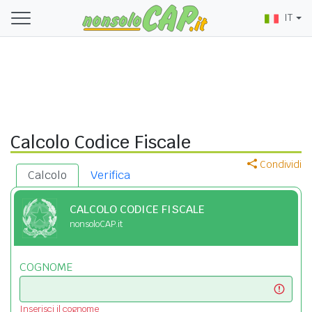
IT
Calcolo Codice Fiscale
Condividi
Calcolo
Verifica
CALCOLO CODICE FISCALE
nonsoloCAP.it
COGNOME
Inserisci il cognome