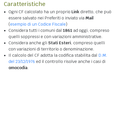
Caratteristiche
Ogni CF calcolato ha un proprio
Link
diretto, che può
essere salvato nei Preferiti o inviato via
Mail
(
esempio di un Codice Fiscale
)
Considera tutti i comuni dal
1861
ad oggi, compreso
quelli soppressi e con variazioni amministrative.
Considera anche gli
Stati Esteri
, compreso quelli
con variazioni di territorio o denominazione.
Il calcolo del CF adotta la codifica stabilita dal
D.M.
del 23/12/1976
ed il controllo risolve anche i casi di
omocodia
.