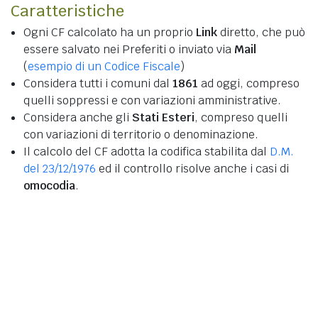
Caratteristiche
Ogni CF calcolato ha un proprio
Link
diretto, che può
essere salvato nei Preferiti o inviato via
Mail
(
esempio di un Codice Fiscale
)
Considera tutti i comuni dal
1861
ad oggi, compreso
quelli soppressi e con variazioni amministrative.
Considera anche gli
Stati Esteri
, compreso quelli
con variazioni di territorio o denominazione.
Il calcolo del CF adotta la codifica stabilita dal
D.M.
del 23/12/1976
ed il controllo risolve anche i casi di
omocodia
.