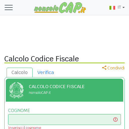
IT
Calcolo Codice Fiscale
Condividi
Calcolo
Verifica
CALCOLO CODICE FISCALE
nonsoloCAP.it
COGNOME
Inserisci il cognome