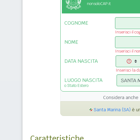
nonsoloCAP.it
COGNOME
Inserisci il c
NOME
Inserisci il n
DATA NASCITA
Inserisci la d
LUOGO NASCITA
o Stato Estero
Considera anche 
Santa Marina (SA)
è un
Caratteristiche