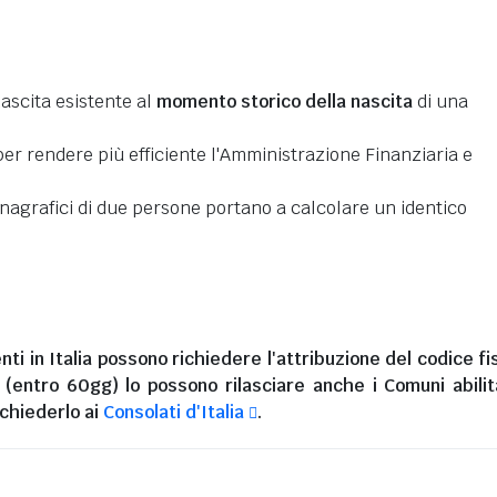
nascita esistente al
momento storico della nascita
di una
er rendere più efficiente l'Amministrazione Finanziaria e
 anagrafici di due persone portano a calcolare un identico
nti in Italia
possono richiedere l'attribuzione del codice fi
i (entro 60gg) lo possono rilasciare anche i Comuni abilita
chiederlo ai
Consolati d'Italia
.