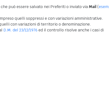
 che può essere salvato nei Preferiti o inviato via
Mail
(
esem
mpreso quelli soppressi e con variazioni amministrative.
uelli con variazioni di territorio o denominazione.
dal
D.M. del 23/12/1976
ed il controllo risolve anche i casi di