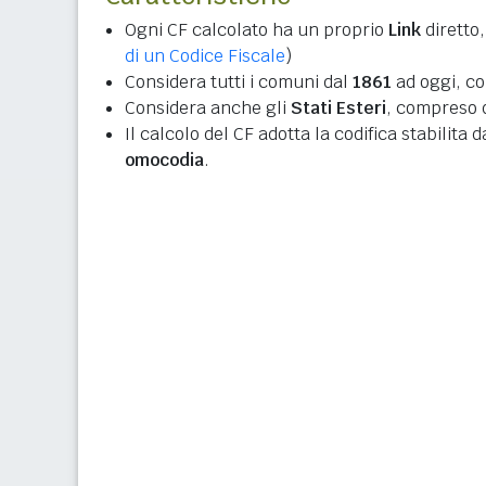
Ogni CF calcolato ha un proprio
Link
diretto,
di un Codice Fiscale
)
Considera tutti i comuni dal
1861
ad oggi, co
Considera anche gli
Stati Esteri
, compreso q
Il calcolo del CF adotta la codifica stabilita 
omocodia
.