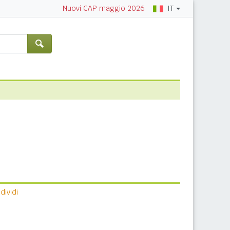
IT
Nuovi CAP maggio 2026
ividi