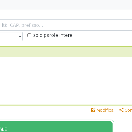
solo parole intere
Modifica
Cond
ALE