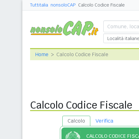
Tuttitalia
nonsoloCAP
Calcolo Codice Fiscale
Home
Calcolo Codice Fiscale
Calcolo Codice Fiscale
Calcolo
Verifica
CALCOLO CODICE FISC