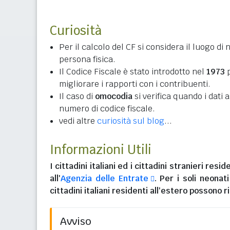
Curiosità
Per il calcolo del CF si considera il luogo di 
persona fisica.
Il Codice Fiscale è stato introdotto nel
1973
p
migliorare i rapporti con i contribuenti.
Il caso di
omocodia
si verifica quando i dati
numero di codice fiscale.
vedi altre
curiosità sul blog
...
Informazioni Utili
I
cittadini italiani
ed i
cittadini stranieri reside
all'
Agenzia delle Entrate
. Per i soli neonat
cittadini italiani residenti all'estero
possono ri
Avviso