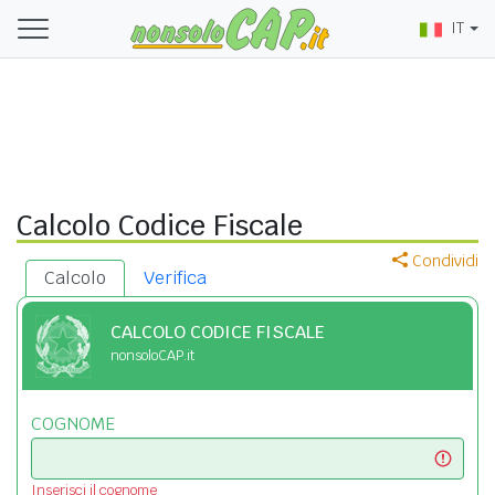
IT
Calcolo Codice Fiscale
Condividi
Calcolo
Verifica
CALCOLO CODICE FISCALE
nonsoloCAP.it
COGNOME
Inserisci il cognome