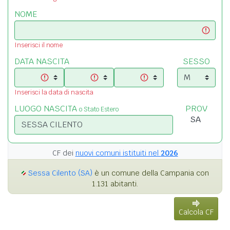
NOME
Inserisci il nome
DATA NASCITA
SESSO
Inserisci la data di nascita
LUOGO NASCITA
PROV
o Stato Estero
CF dei
nuovi comuni istituiti nel
2026
Sessa Cilento (SA)
è un comune della Campania con
1.131 abitanti.
Calcola CF