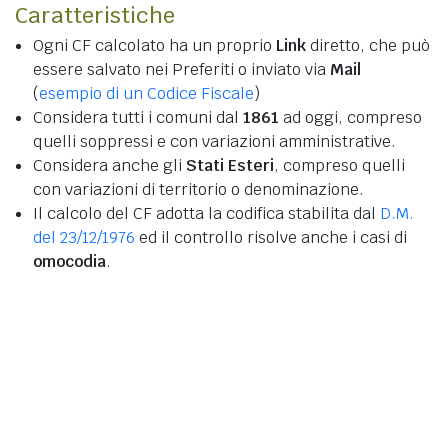
Caratteristiche
Ogni CF calcolato ha un proprio
Link
diretto, che può
essere salvato nei Preferiti o inviato via
Mail
(
esempio di un Codice Fiscale
)
Considera tutti i comuni dal
1861
ad oggi, compreso
quelli soppressi e con variazioni amministrative.
Considera anche gli
Stati Esteri
, compreso quelli
con variazioni di territorio o denominazione.
Il calcolo del CF adotta la codifica stabilita dal
D.M.
del 23/12/1976
ed il controllo risolve anche i casi di
omocodia
.