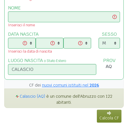
NOME
Inserisci il nome
DATA NASCITA
SESSO
Inserisci la data di nascita
LUOGO NASCITA
PROV
o Stato Estero
CF dei
nuovi comuni istituiti nel
2026
Calascio (AQ)
è un comune dell'Abruzzo con 122
abitanti.
Calcola CF