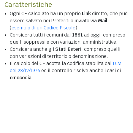
Caratteristiche
Ogni CF calcolato ha un proprio
Link
diretto, che può
essere salvato nei Preferiti o inviato via
Mail
(
esempio di un Codice Fiscale
)
Considera tutti i comuni dal
1861
ad oggi, compreso
quelli soppressi e con variazioni amministrative.
Considera anche gli
Stati Esteri
, compreso quelli
con variazioni di territorio o denominazione.
Il calcolo del CF adotta la codifica stabilita dal
D.M.
del 23/12/1976
ed il controllo risolve anche i casi di
omocodia
.