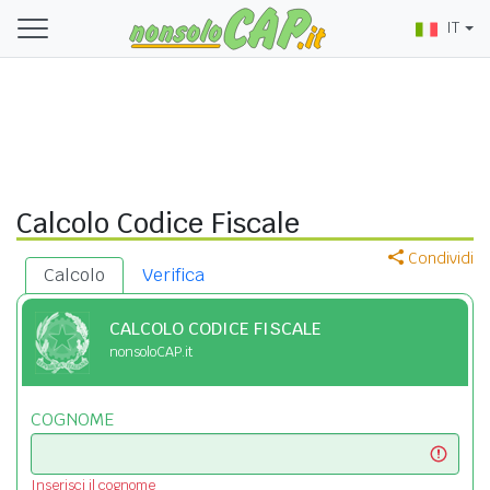
IT
Calcolo Codice Fiscale
Condividi
Calcolo
Verifica
CALCOLO CODICE FISCALE
nonsoloCAP.it
COGNOME
Inserisci il cognome