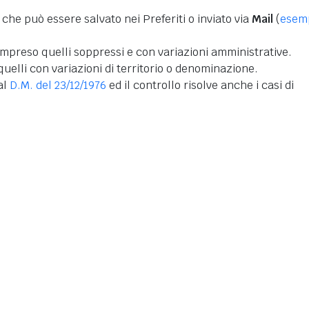
 che può essere salvato nei Preferiti o inviato via
Mail
(
esem
mpreso quelli soppressi e con variazioni amministrative.
uelli con variazioni di territorio o denominazione.
dal
D.M. del 23/12/1976
ed il controllo risolve anche i casi di