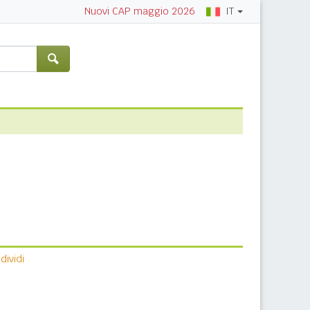
IT
Nuovi CAP maggio 2026
ividi