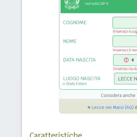
nonsoloCAP.it
COGNOME
Inserisci il c
NOME
Inserisci il n
DATA NASCITA
Inserisci la d
LUOGO NASCITA
o Stato Estero
Considera anche 
Lecce nei Marsi (AQ)
è
Caratteristiche