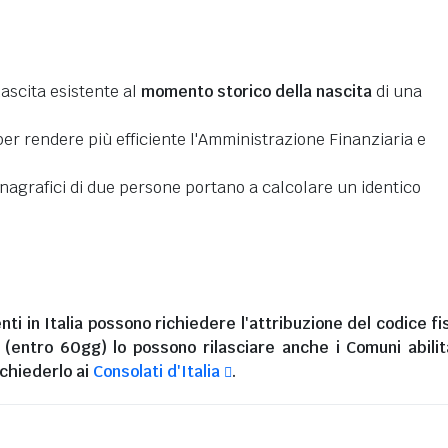
nascita esistente al
momento storico della nascita
di una
er rendere più efficiente l'Amministrazione Finanziaria e
 anagrafici di due persone portano a calcolare un identico
nti in Italia
possono richiedere l'attribuzione del codice fi
i (entro 60gg) lo possono rilasciare anche i Comuni abilita
chiederlo ai
Consolati d'Italia
.