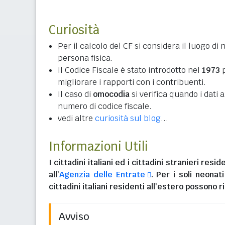
Curiosità
Per il calcolo del CF si considera il luogo di 
persona fisica.
Il Codice Fiscale è stato introdotto nel
1973
p
migliorare i rapporti con i contribuenti.
Il caso di
omocodia
si verifica quando i dati
numero di codice fiscale.
vedi altre
curiosità sul blog
...
Informazioni Utili
I
cittadini italiani
ed i
cittadini stranieri reside
all'
Agenzia delle Entrate
. Per i soli neonat
cittadini italiani residenti all'estero
possono ri
Avviso