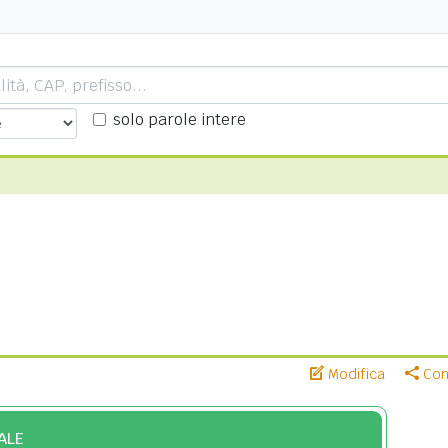
solo parole intere
Modifica
Cond
ALE