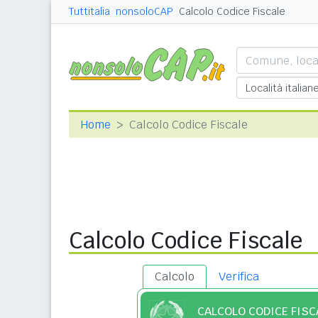
Tuttitalia
nonsoloCAP
Calcolo Codice Fiscale
Home
Calcolo Codice Fiscale
Calcolo Codice Fiscale
Calcolo
Verifica
CALCOLO CODICE FISC