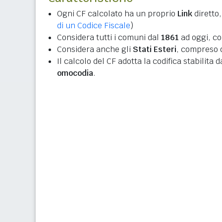
Ogni CF calcolato ha un proprio
Link
diretto,
di un Codice Fiscale
)
Considera tutti i comuni dal
1861
ad oggi, co
Considera anche gli
Stati Esteri
, compreso q
Il calcolo del CF adotta la codifica stabilita 
omocodia
.