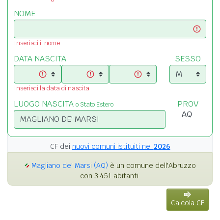
NOME
Inserisci il nome
DATA NASCITA
SESSO
Inserisci la data di nascita
LUOGO NASCITA
PROV
o Stato Estero
CF dei
nuovi comuni istituiti nel
2026
Magliano de' Marsi (AQ)
è un comune dell'Abruzzo
con 3.451 abitanti.
Calcola CF