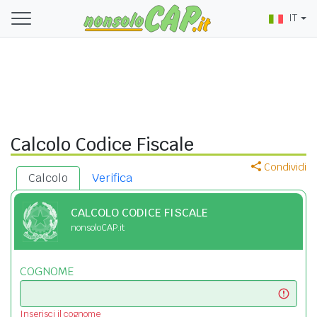
IT
Calcolo Codice Fiscale
Condividi
Calcolo
Verifica
CALCOLO CODICE FISCALE
nonsoloCAP.it
COGNOME
Inserisci il cognome