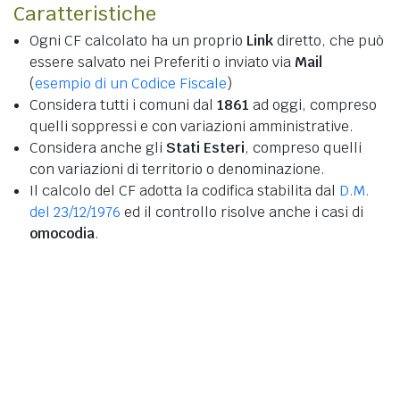
Caratteristiche
Ogni CF calcolato ha un proprio
Link
diretto, che può
essere salvato nei Preferiti o inviato via
Mail
(
esempio di un Codice Fiscale
)
Considera tutti i comuni dal
1861
ad oggi, compreso
quelli soppressi e con variazioni amministrative.
Considera anche gli
Stati Esteri
, compreso quelli
con variazioni di territorio o denominazione.
Il calcolo del CF adotta la codifica stabilita dal
D.M.
del 23/12/1976
ed il controllo risolve anche i casi di
omocodia
.