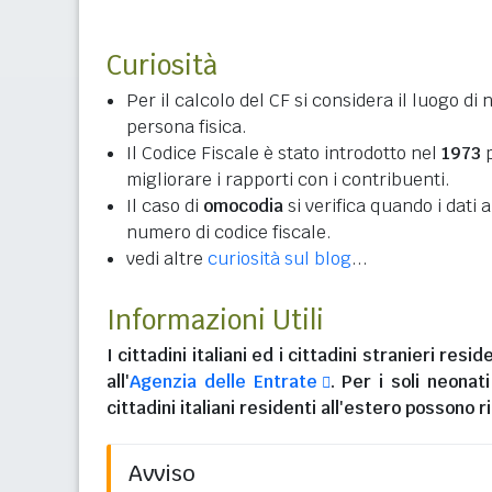
Curiosità
Per il calcolo del CF si considera il luogo di 
persona fisica.
Il Codice Fiscale è stato introdotto nel
1973
p
migliorare i rapporti con i contribuenti.
Il caso di
omocodia
si verifica quando i dati
numero di codice fiscale.
vedi altre
curiosità sul blog
...
Informazioni Utili
I
cittadini italiani
ed i
cittadini stranieri reside
all'
Agenzia delle Entrate
. Per i soli neonat
cittadini italiani residenti all'estero
possono ri
Avviso