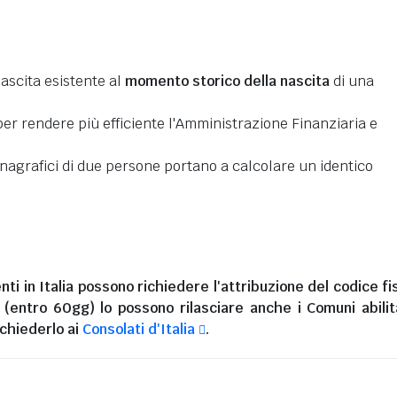
nascita esistente al
momento storico della nascita
di una
er rendere più efficiente l'Amministrazione Finanziaria e
 anagrafici di due persone portano a calcolare un identico
nti in Italia
possono richiedere l'attribuzione del codice fi
i (entro 60gg) lo possono rilasciare anche i Comuni abilita
chiederlo ai
Consolati d'Italia
.