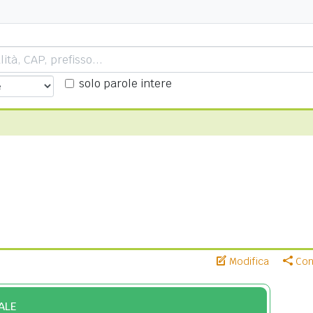
solo parole intere
Modifica
Cond
ALE