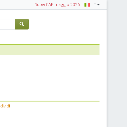
IT
Nuovi CAP maggio 2026
ividi