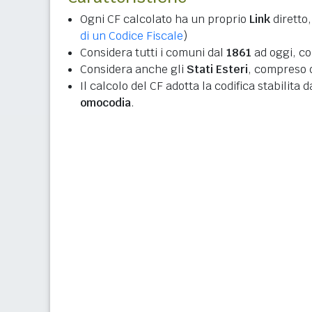
Ogni CF calcolato ha un proprio
Link
diretto,
di un Codice Fiscale
)
Considera tutti i comuni dal
1861
ad oggi, co
Considera anche gli
Stati Esteri
, compreso q
Il calcolo del CF adotta la codifica stabilita 
omocodia
.