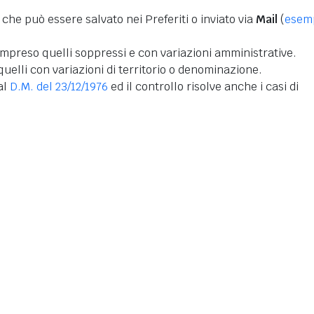
 che può essere salvato nei Preferiti o inviato via
Mail
(
esem
mpreso quelli soppressi e con variazioni amministrative.
uelli con variazioni di territorio o denominazione.
dal
D.M. del 23/12/1976
ed il controllo risolve anche i casi di