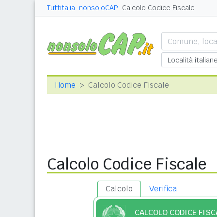
Tuttitalia
nonsoloCAP
Calcolo Codice Fiscale
Home
Calcolo Codice Fiscale
Calcolo Codice Fiscale
Calcolo
Verifica
CALCOLO CODICE FISC