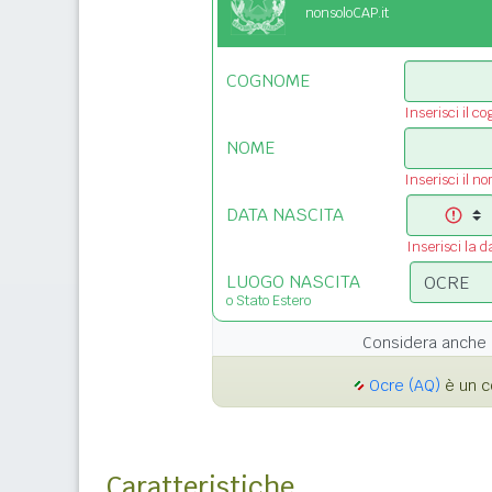
nonsoloCAP.it
COGNOME
Inserisci il c
NOME
Inserisci il n
DATA NASCITA
Inserisci la d
LUOGO NASCITA
o Stato Estero
Considera anche 
Ocre (AQ)
è un c
Caratteristiche