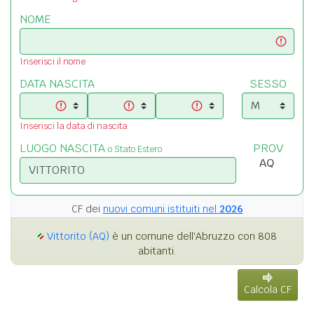
NOME
Inserisci il nome
DATA NASCITA
SESSO
Inserisci la data di nascita
LUOGO NASCITA
PROV
o Stato Estero
CF dei
nuovi comuni istituiti nel
2026
Vittorito (AQ)
è un comune dell'Abruzzo con 808
abitanti.
Calcola CF