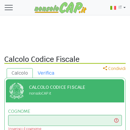
IT
Calcolo Codice Fiscale
Condividi
Calcolo
Verifica
CALCOLO CODICE FISCALE
nonsoloCAP.it
COGNOME
Inserisci il cognome