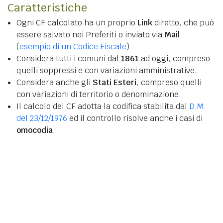
Caratteristiche
Ogni CF calcolato ha un proprio
Link
diretto, che può
essere salvato nei Preferiti o inviato via
Mail
(
esempio di un Codice Fiscale
)
Considera tutti i comuni dal
1861
ad oggi, compreso
quelli soppressi e con variazioni amministrative.
Considera anche gli
Stati Esteri
, compreso quelli
con variazioni di territorio o denominazione.
Il calcolo del CF adotta la codifica stabilita dal
D.M.
del 23/12/1976
ed il controllo risolve anche i casi di
omocodia
.