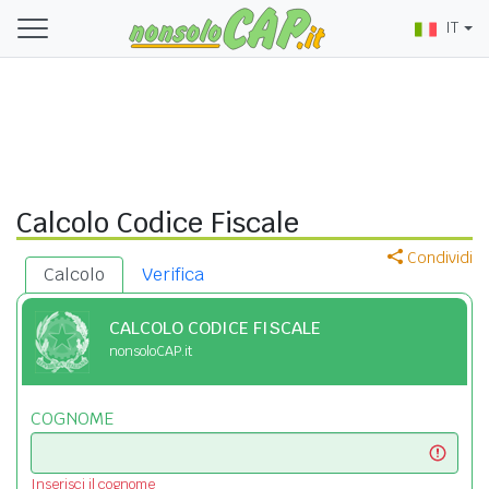
IT
Calcolo Codice Fiscale
Condividi
Calcolo
Verifica
CALCOLO CODICE FISCALE
nonsoloCAP.it
COGNOME
Inserisci il cognome