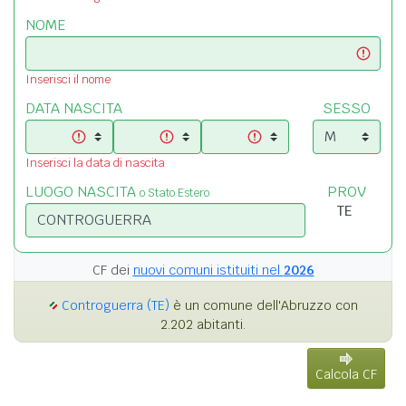
NOME
Inserisci il nome
DATA NASCITA
SESSO
Inserisci la data di nascita
LUOGO NASCITA
PROV
o Stato Estero
CF dei
nuovi comuni istituiti nel
2026
Controguerra (TE)
è un comune dell'Abruzzo con
2.202 abitanti.
Calcola CF