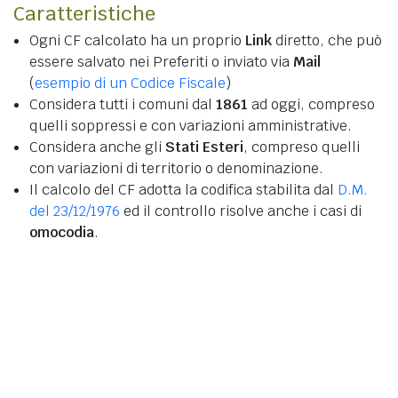
Caratteristiche
Ogni CF calcolato ha un proprio
Link
diretto, che può
essere salvato nei Preferiti o inviato via
Mail
(
esempio di un Codice Fiscale
)
Considera tutti i comuni dal
1861
ad oggi, compreso
quelli soppressi e con variazioni amministrative.
Considera anche gli
Stati Esteri
, compreso quelli
con variazioni di territorio o denominazione.
Il calcolo del CF adotta la codifica stabilita dal
D.M.
del 23/12/1976
ed il controllo risolve anche i casi di
omocodia
.