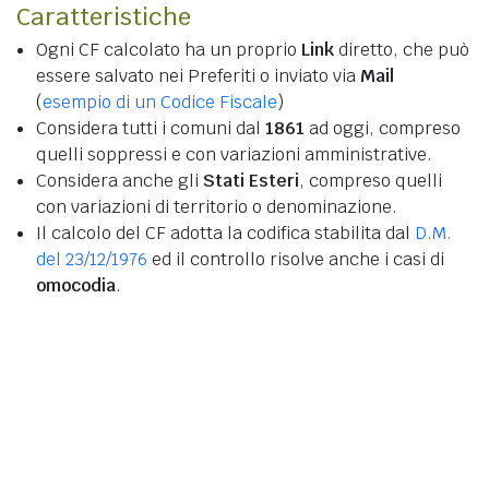
Caratteristiche
Ogni CF calcolato ha un proprio
Link
diretto, che può
essere salvato nei Preferiti o inviato via
Mail
(
esempio di un Codice Fiscale
)
Considera tutti i comuni dal
1861
ad oggi, compreso
quelli soppressi e con variazioni amministrative.
Considera anche gli
Stati Esteri
, compreso quelli
con variazioni di territorio o denominazione.
Il calcolo del CF adotta la codifica stabilita dal
D.M.
del 23/12/1976
ed il controllo risolve anche i casi di
omocodia
.