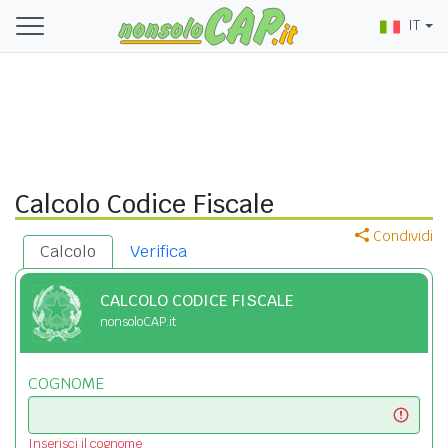
IT
Calcolo Codice Fiscale
Condividi
Calcolo
Verifica
CALCOLO CODICE FISCALE
nonsoloCAP.it
COGNOME
Inserisci il cognome