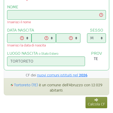
NOME
Inserisci il nome
DATA NASCITA
SESSO
Inserisci la data di nascita
LUOGO NASCITA
PROV
o Stato Estero
CF dei
nuovi comuni istituiti nel
2026
Tortoreto (TE)
è un comune dell'Abruzzo con 12.029
abitanti.
Calcola CF