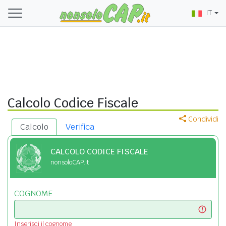
IT
Calcolo Codice Fiscale
Condividi
Calcolo
Verifica
CALCOLO CODICE FISCALE
nonsoloCAP.it
COGNOME
Inserisci il cognome