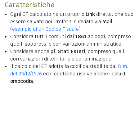
Caratteristiche
Ogni CF calcolato ha un proprio
Link
diretto, che può
essere salvato nei Preferiti o inviato via
Mail
(
esempio di un Codice Fiscale
)
Considera tutti i comuni dal
1861
ad oggi, compreso
quelli soppressi e con variazioni amministrative.
Considera anche gli
Stati Esteri
, compreso quelli
con variazioni di territorio o denominazione.
Il calcolo del CF adotta la codifica stabilita dal
D.M.
del 23/12/1976
ed il controllo risolve anche i casi di
omocodia
.