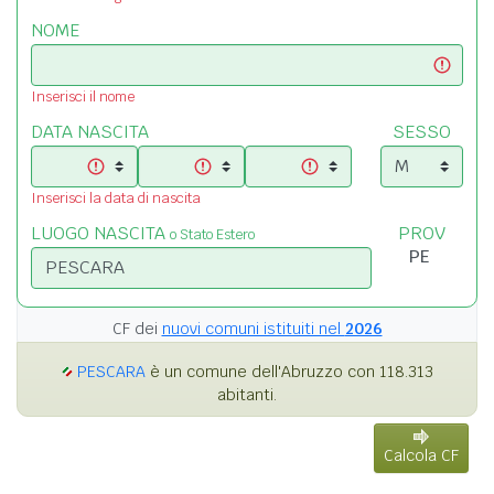
NOME
Inserisci il nome
DATA NASCITA
SESSO
Inserisci la data di nascita
LUOGO NASCITA
PROV
o Stato Estero
CF dei
nuovi comuni istituiti nel
2026
PESCARA
è un comune dell'Abruzzo con 118.313
abitanti.
Calcola CF