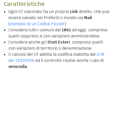
Caratteristiche
Ogni CF calcolato ha un proprio
Link
diretto, che può
essere salvato nei Preferiti o inviato via
Mail
(
esempio di un Codice Fiscale
)
Considera tutti i comuni dal
1861
ad oggi, compreso
quelli soppressi e con variazioni amministrative.
Considera anche gli
Stati Esteri
, compreso quelli
con variazioni di territorio o denominazione.
Il calcolo del CF adotta la codifica stabilita dal
D.M.
del 23/12/1976
ed il controllo risolve anche i casi di
omocodia
.