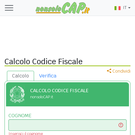
IT
Calcolo Codice Fiscale
Condividi
Calcolo
Verifica
CALCOLO CODICE FISCALE
nonsoloCAP.it
COGNOME
Inserisci il cognome