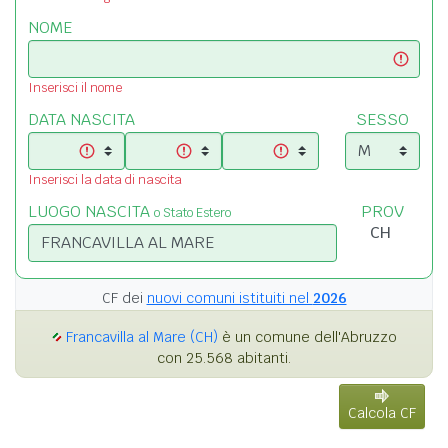
NOME
Inserisci il nome
DATA NASCITA
SESSO
Inserisci la data di nascita
LUOGO NASCITA
PROV
o Stato Estero
CF dei
nuovi comuni istituiti nel
2026
Francavilla al Mare (CH)
è un comune dell'Abruzzo
con 25.568 abitanti.
Calcola CF