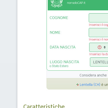
nonsoloCAP.it
COGNOME
Inserisci il c
NOME
Inserisci il n
DATA NASCITA
Inserisci la d
LUOGO NASCITA
o Stato Estero
Considera anche 
Lentella (CH)
è un
Caratteristiche