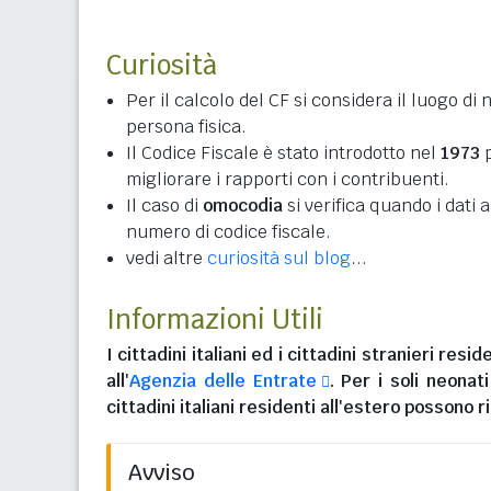
Curiosità
Per il calcolo del CF si considera il luogo di 
persona fisica.
Il Codice Fiscale è stato introdotto nel
1973
p
migliorare i rapporti con i contribuenti.
Il caso di
omocodia
si verifica quando i dati
numero di codice fiscale.
vedi altre
curiosità sul blog
...
Informazioni Utili
I
cittadini italiani
ed i
cittadini stranieri reside
all'
Agenzia delle Entrate
. Per i soli neonat
cittadini italiani residenti all'estero
possono ri
Avviso