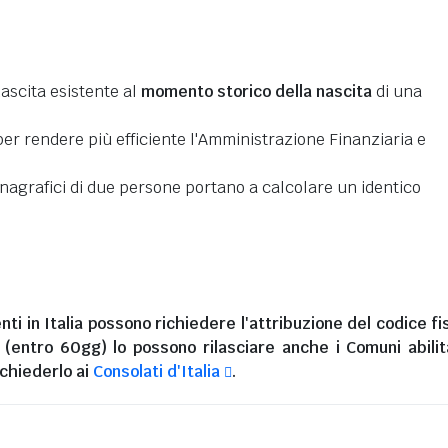
nascita esistente al
momento storico della nascita
di una
er rendere più efficiente l'Amministrazione Finanziaria e
 anagrafici di due persone portano a calcolare un identico
nti in Italia
possono richiedere l'attribuzione del codice fi
i (entro 60gg) lo possono rilasciare anche i Comuni abilita
chiederlo ai
Consolati d'Italia
.