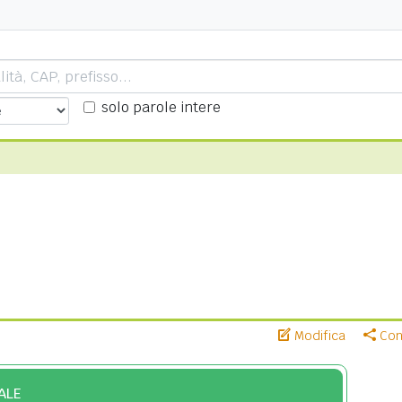
solo parole intere
Modifica
Cond
ALE