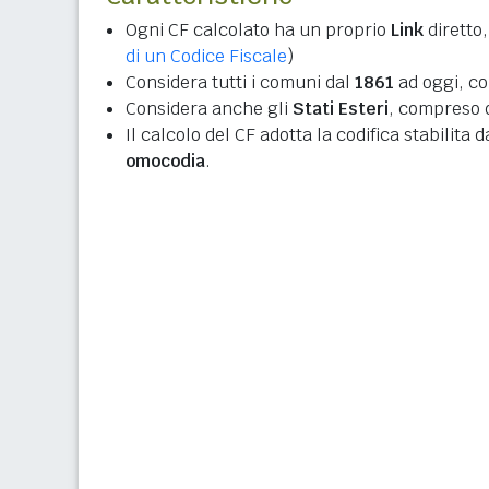
Ogni CF calcolato ha un proprio
Link
diretto,
di un Codice Fiscale
)
Considera tutti i comuni dal
1861
ad oggi, co
Considera anche gli
Stati Esteri
, compreso q
Il calcolo del CF adotta la codifica stabilita 
omocodia
.