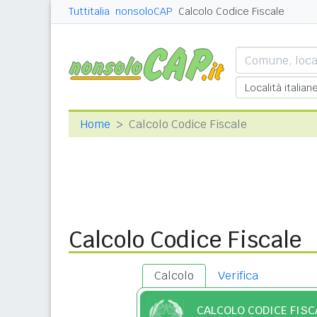
Tuttitalia
nonsoloCAP
Calcolo Codice Fiscale
Home
Calcolo Codice Fiscale
Calcolo Codice Fiscale
Calcolo
Verifica
CALCOLO CODICE FISC