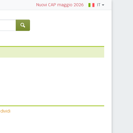
IT
Nuovi CAP maggio 2026
ividi