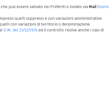
 che può essere salvato nei Preferiti o inviato via
Mail
(
esem
mpreso quelli soppressi e con variazioni amministrative.
uelli con variazioni di territorio o denominazione.
dal
D.M. del 23/12/1976
ed il controllo risolve anche i casi di