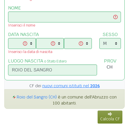
NOME
Inserisci il nome
DATA NASCITA
SESSO
Inserisci la data di nascita
LUOGO NASCITA
PROV
o Stato Estero
CF dei
nuovi comuni istituiti nel
2026
Roio del Sangro (CH)
è un comune dell'Abruzzo con
100 abitanti.
Calcola CF