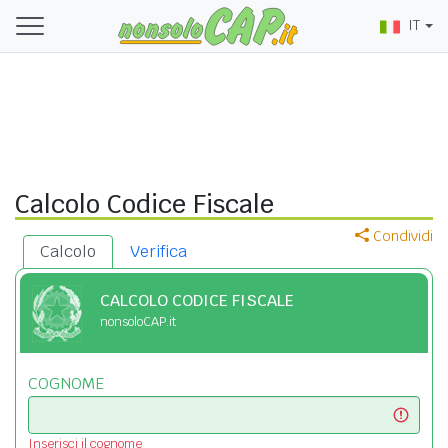
IT
Calcolo Codice Fiscale
Condividi
Calcolo
Verifica
CALCOLO CODICE FISCALE
nonsoloCAP.it
COGNOME
Inserisci il cognome