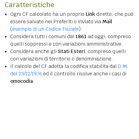
Caratteristiche
Ogni CF calcolato ha un proprio
Link
diretto, che può
essere salvato nei Preferiti o inviato via
Mail
(
esempio di un Codice Fiscale
)
Considera tutti i comuni dal
1861
ad oggi, compreso
quelli soppressi e con variazioni amministrative.
Considera anche gli
Stati Esteri
, compreso quelli
con variazioni di territorio o denominazione.
Il calcolo del CF adotta la codifica stabilita dal
D.M.
del 23/12/1976
ed il controllo risolve anche i casi di
omocodia
.