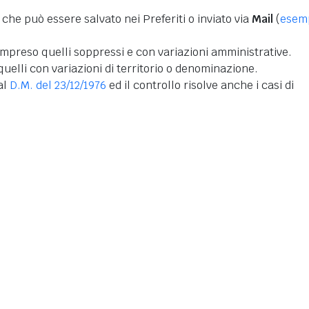
 che può essere salvato nei Preferiti o inviato via
Mail
(
esem
mpreso quelli soppressi e con variazioni amministrative.
uelli con variazioni di territorio o denominazione.
dal
D.M. del 23/12/1976
ed il controllo risolve anche i casi di