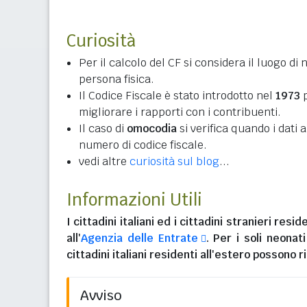
Curiosità
Per il calcolo del CF si considera il luogo di 
persona fisica.
Il Codice Fiscale è stato introdotto nel
1973
p
migliorare i rapporti con i contribuenti.
Il caso di
omocodia
si verifica quando i dati
numero di codice fiscale.
vedi altre
curiosità sul blog
...
Informazioni Utili
I
cittadini italiani
ed i
cittadini stranieri reside
all'
Agenzia delle Entrate
. Per i soli neonat
cittadini italiani residenti all'estero
possono ri
Avviso