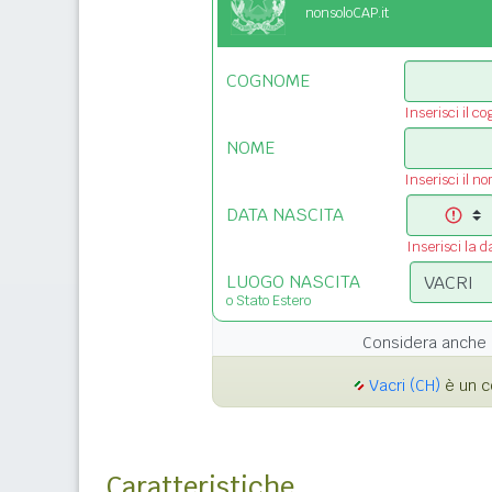
nonsoloCAP.it
COGNOME
Inserisci il c
NOME
Inserisci il n
DATA NASCITA
Inserisci la d
LUOGO NASCITA
o Stato Estero
Considera anche 
Vacri (CH)
è un c
Caratteristiche