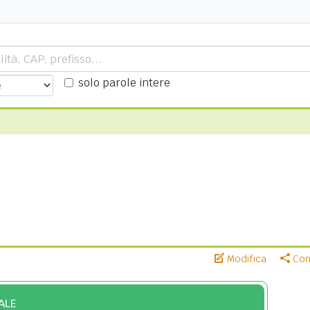
solo parole intere
Modifica
Cond
ALE