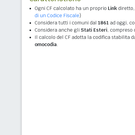
Ogni CF calcolato ha un proprio
Link
diretto,
di un Codice Fiscale
)
Considera tutti i comuni dal
1861
ad oggi, co
Considera anche gli
Stati Esteri
, compreso q
Il calcolo del CF adotta la codifica stabilita 
omocodia
.