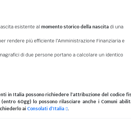
nascita esistente al
momento storico della nascita
di una
er rendere più efficiente l'Amministrazione Finanziaria e
 anagrafici di due persone portano a calcolare un identico
nti in Italia
possono richiedere l'attribuzione del codice fi
i (entro 60gg) lo possono rilasciare anche i Comuni abilita
chiederlo ai
Consolati d'Italia
.