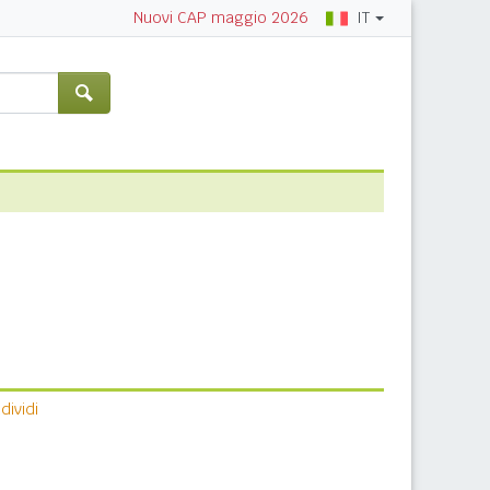
IT
Nuovi CAP maggio 2026
ividi