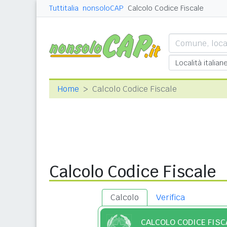
Tuttitalia
nonsoloCAP
Calcolo Codice Fiscale
Home
Calcolo Codice Fiscale
Calcolo Codice Fiscale
Calcolo
Verifica
CALCOLO CODICE FISC