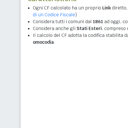
Ogni CF calcolato ha un proprio
Link
diretto,
di un Codice Fiscale
)
Considera tutti i comuni dal
1861
ad oggi, co
Considera anche gli
Stati Esteri
, compreso q
Il calcolo del CF adotta la codifica stabilita 
omocodia
.