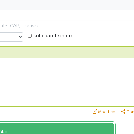
solo parole intere
Modifica
Cond
ALE