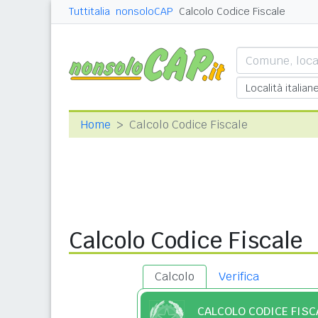
Tuttitalia
nonsoloCAP
Calcolo Codice Fiscale
Home
Calcolo Codice Fiscale
Calcolo Codice Fiscale
Calcolo
Verifica
CALCOLO CODICE FISC