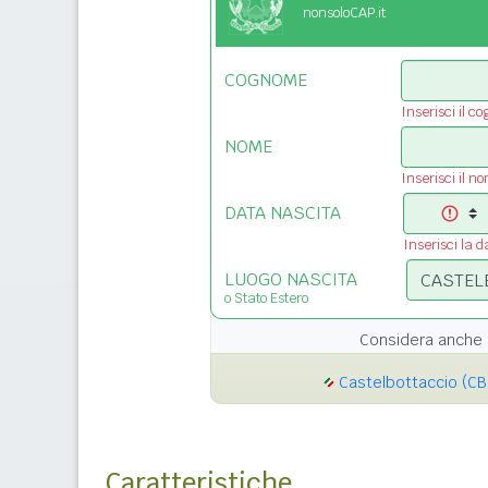
nonsoloCAP.it
COGNOME
Inserisci il c
NOME
Inserisci il n
DATA NASCITA
Inserisci la d
LUOGO NASCITA
o Stato Estero
Considera anche 
Castelbottaccio (CB
Caratteristiche