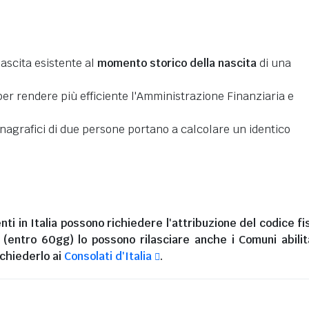
nascita esistente al
momento storico della nascita
di una
er rendere più efficiente l'Amministrazione Finanziaria e
 anagrafici di due persone portano a calcolare un identico
nti in Italia
possono richiedere l'attribuzione del codice fi
i (entro 60gg) lo possono rilasciare anche i Comuni abilita
chiederlo ai
Consolati d'Italia
.