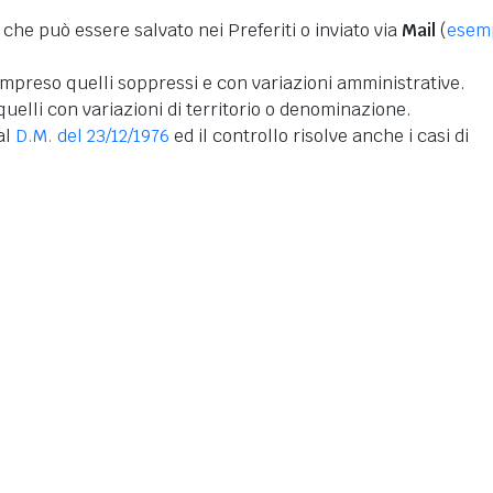
 che può essere salvato nei Preferiti o inviato via
Mail
(
esem
mpreso quelli soppressi e con variazioni amministrative.
uelli con variazioni di territorio o denominazione.
dal
D.M. del 23/12/1976
ed il controllo risolve anche i casi di