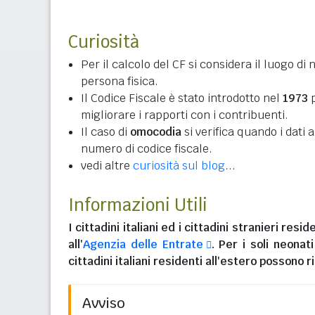
Curiosità
Per il calcolo del CF si considera il luogo di 
persona fisica.
Il Codice Fiscale è stato introdotto nel
1973
p
migliorare i rapporti con i contribuenti.
Il caso di
omocodia
si verifica quando i dati
numero di codice fiscale.
vedi altre
curiosità sul blog
...
Informazioni Utili
I
cittadini italiani
ed i
cittadini stranieri reside
all'
Agenzia delle Entrate
. Per i soli neonat
cittadini italiani residenti all'estero
possono ri
Avviso