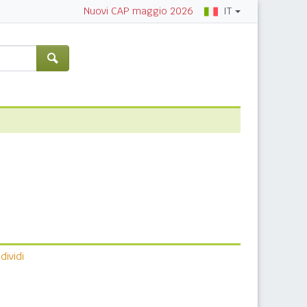
IT
Nuovi CAP maggio 2026
ividi