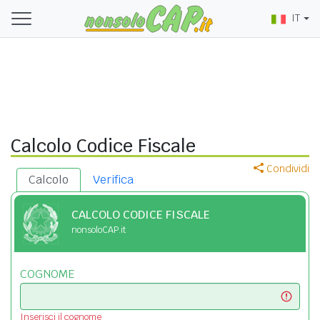
IT
Calcolo Codice Fiscale
Condividi
Calcolo
Verifica
CALCOLO CODICE FISCALE
nonsoloCAP.it
COGNOME
Inserisci il cognome