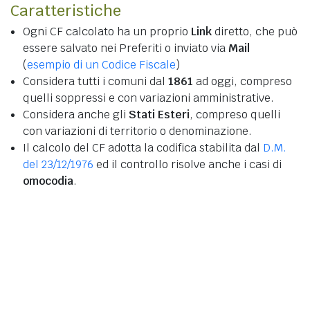
Caratteristiche
Ogni CF calcolato ha un proprio
Link
diretto, che può
essere salvato nei Preferiti o inviato via
Mail
(
esempio di un Codice Fiscale
)
Considera tutti i comuni dal
1861
ad oggi, compreso
quelli soppressi e con variazioni amministrative.
Considera anche gli
Stati Esteri
, compreso quelli
con variazioni di territorio o denominazione.
Il calcolo del CF adotta la codifica stabilita dal
D.M.
del 23/12/1976
ed il controllo risolve anche i casi di
omocodia
.