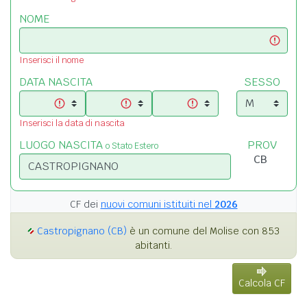
NOME
Inserisci il nome
DATA NASCITA
SESSO
Inserisci la data di nascita
LUOGO NASCITA
PROV
o Stato Estero
CF dei
nuovi comuni istituiti nel
2026
Castropignano (CB)
è un comune del Molise con 853
abitanti.
Calcola CF