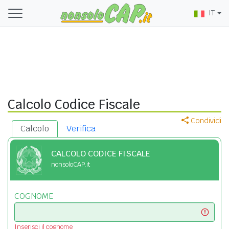
IT
Calcolo Codice Fiscale
Condividi
Calcolo
Verifica
CALCOLO CODICE FISCALE
nonsoloCAP.it
COGNOME
Inserisci il cognome