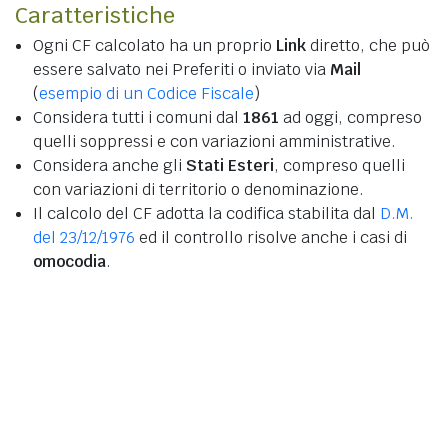
Caratteristiche
Ogni CF calcolato ha un proprio
Link
diretto, che può
essere salvato nei Preferiti o inviato via
Mail
(
esempio di un Codice Fiscale
)
Considera tutti i comuni dal
1861
ad oggi, compreso
quelli soppressi e con variazioni amministrative.
Considera anche gli
Stati Esteri
, compreso quelli
con variazioni di territorio o denominazione.
Il calcolo del CF adotta la codifica stabilita dal
D.M.
del 23/12/1976
ed il controllo risolve anche i casi di
omocodia
.