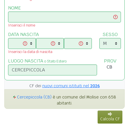
NOME
Inserisci il nome
DATA NASCITA
SESSO
Inserisci la data di nascita
LUOGO NASCITA
PROV
o Stato Estero
CF dei
nuovi comuni istituiti nel
2026
Cercepiccola (CB)
è un comune del Molise con 658
abitanti.
Calcola CF