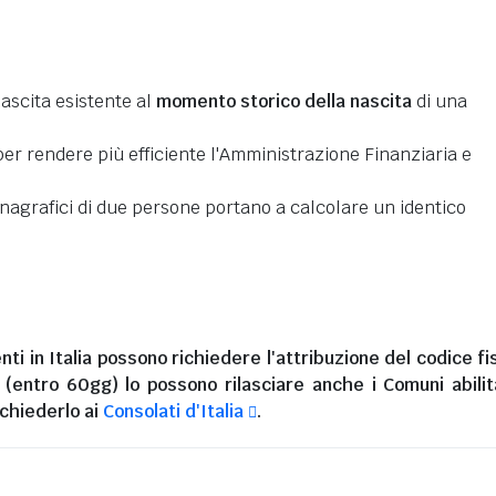
nascita esistente al
momento storico della nascita
di una
er rendere più efficiente l'Amministrazione Finanziaria e
 anagrafici di due persone portano a calcolare un identico
nti in Italia
possono richiedere l'attribuzione del codice fi
i (entro 60gg) lo possono rilasciare anche i Comuni abilita
chiederlo ai
Consolati d'Italia
.