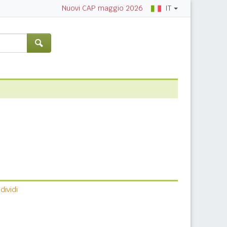
IT
Nuovi CAP maggio 2026
ividi