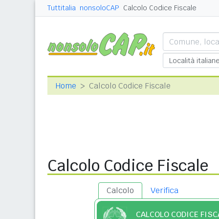
Tuttitalia
nonsoloCAP
Calcolo Codice Fiscale
Home
Calcolo Codice Fiscale
Calcolo Codice Fiscale
Calcolo
Verifica
CALCOLO CODICE FISC