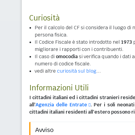
Curiosità
Per il calcolo del CF si considera il luogo di 
persona fisica.
Il Codice Fiscale è stato introdotto nel
1973
p
migliorare i rapporti con i contribuenti.
Il caso di
omocodia
si verifica quando i dati
numero di codice fiscale.
vedi altre
curiosità sul blog
...
Informazioni Utili
I
cittadini italiani
ed i
cittadini stranieri reside
all'
Agenzia delle Entrate
. Per i soli neonat
cittadini italiani residenti all'estero
possono ri
Avviso