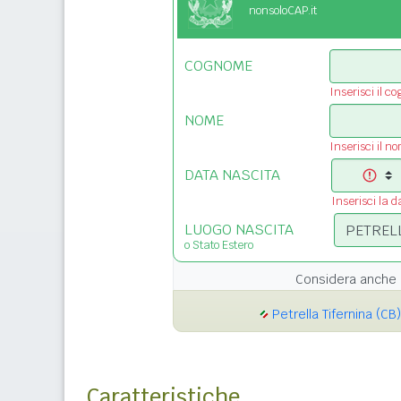
nonsoloCAP.it
COGNOME
Inserisci il c
NOME
Inserisci il n
DATA NASCITA
Inserisci la d
LUOGO NASCITA
o Stato Estero
Considera anche 
Petrella Tifernina (CB)
Caratteristiche