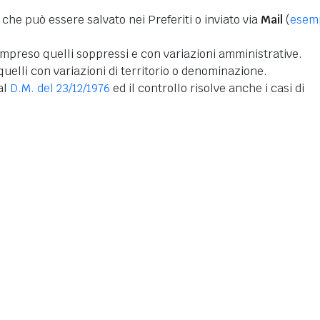
 che può essere salvato nei Preferiti o inviato via
Mail
(
esem
mpreso quelli soppressi e con variazioni amministrative.
uelli con variazioni di territorio o denominazione.
dal
D.M. del 23/12/1976
ed il controllo risolve anche i casi di