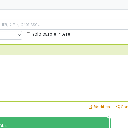
solo parole intere
Modifica
Cond
ALE