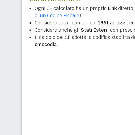
Ogni CF calcolato ha un proprio
Link
diretto,
di un Codice Fiscale
)
Considera tutti i comuni dal
1861
ad oggi, co
Considera anche gli
Stati Esteri
, compreso q
Il calcolo del CF adotta la codifica stabilita 
omocodia
.