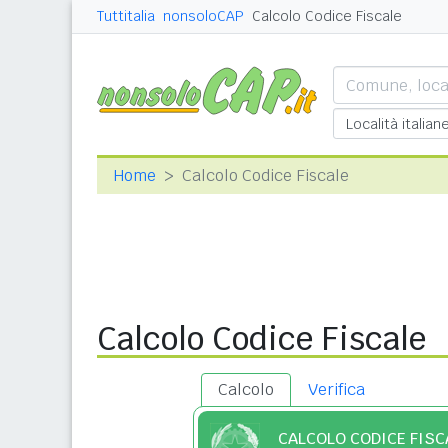
Tuttitalia
nonsoloCAP
Calcolo Codice Fiscale
Home
Calcolo Codice Fiscale
Calcolo Codice Fiscale
Calcolo
Verifica
CALCOLO CODICE FISC