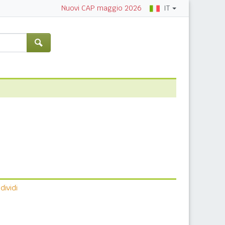
IT
Nuovi CAP maggio 2026
ividi