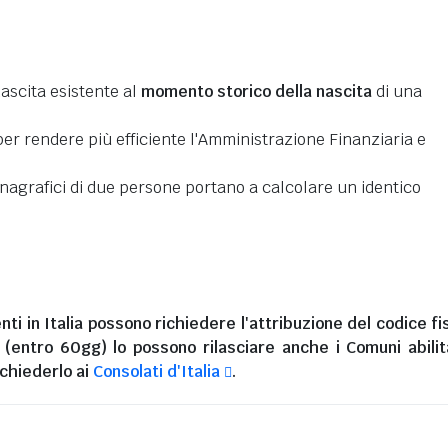
nascita esistente al
momento storico della nascita
di una
er rendere più efficiente l'Amministrazione Finanziaria e
 anagrafici di due persone portano a calcolare un identico
nti in Italia
possono richiedere l'attribuzione del codice fi
i (entro 60gg) lo possono rilasciare anche i Comuni abilita
chiederlo ai
Consolati d'Italia
.