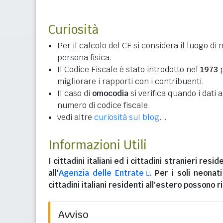
Curiosità
Per il calcolo del CF si considera il luogo di 
persona fisica.
Il Codice Fiscale è stato introdotto nel
1973
p
migliorare i rapporti con i contribuenti.
Il caso di
omocodia
si verifica quando i dati
numero di codice fiscale.
vedi altre
curiosità sul blog
...
Informazioni Utili
I
cittadini italiani
ed i
cittadini stranieri reside
all'
Agenzia delle Entrate
. Per i soli neonat
cittadini italiani residenti all'estero
possono ri
Avviso