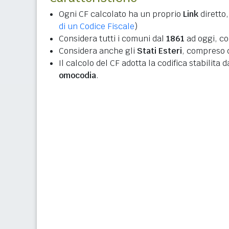
Ogni CF calcolato ha un proprio
Link
diretto,
di un Codice Fiscale
)
Considera tutti i comuni dal
1861
ad oggi, co
Considera anche gli
Stati Esteri
, compreso q
Il calcolo del CF adotta la codifica stabilita 
omocodia
.