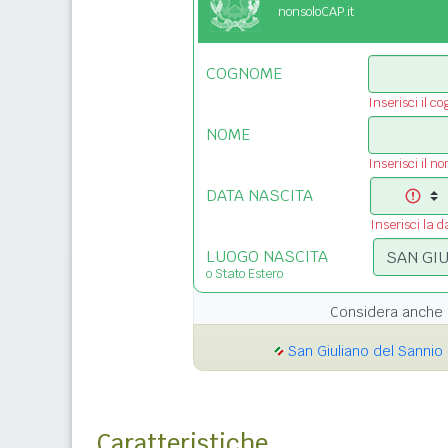
nonsoloCAP.it
COGNOME
Inserisci il c
NOME
Inserisci il n
DATA NASCITA
Inserisci la d
LUOGO NASCITA
o Stato Estero
Considera anche 
San Giuliano del Sannio 
Caratteristiche