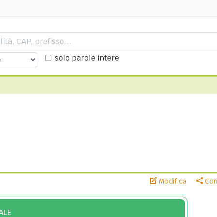
solo parole intere
Modifica
Cond
ALE