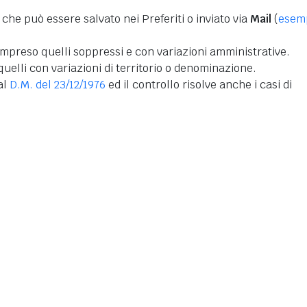
 che può essere salvato nei Preferiti o inviato via
Mail
(
esem
mpreso quelli soppressi e con variazioni amministrative.
uelli con variazioni di territorio o denominazione.
dal
D.M. del 23/12/1976
ed il controllo risolve anche i casi di