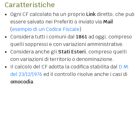
Caratteristiche
Ogni CF calcolato ha un proprio
Link
diretto, che può
essere salvato nei Preferiti o inviato via
Mail
(
esempio di un Codice Fiscale
)
Considera tutti i comuni dal
1861
ad oggi, compreso
quelli soppressi e con variazioni amministrative.
Considera anche gli
Stati Esteri
, compreso quelli
con variazioni di territorio o denominazione.
Il calcolo del CF adotta la codifica stabilita dal
D.M.
del 23/12/1976
ed il controllo risolve anche i casi di
omocodia
.