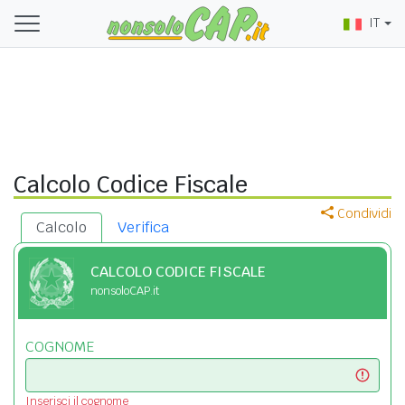
IT
Calcolo Codice Fiscale
Condividi
Calcolo
Verifica
CALCOLO CODICE FISCALE
nonsoloCAP.it
COGNOME
Inserisci il cognome