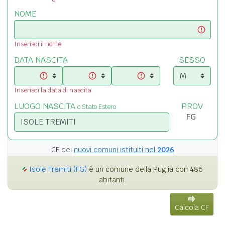
NOME
Inserisci il nome
DATA NASCITA
SESSO
Inserisci la data di nascita
LUOGO NASCITA
PROV
o Stato Estero
CF dei
nuovi comuni istituiti nel
2026
Isole Tremiti (FG)
è un comune della Puglia con 486
abitanti.
Calcola CF