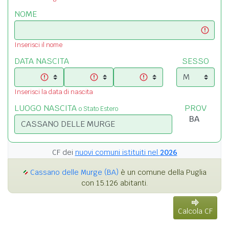
NOME
Inserisci il nome
DATA NASCITA
SESSO
Inserisci la data di nascita
LUOGO NASCITA
PROV
o Stato Estero
CF dei
nuovi comuni istituiti nel
2026
Cassano delle Murge (BA)
è un comune della Puglia
con 15.126 abitanti.
Calcola CF