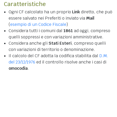
Caratteristiche
Ogni CF calcolato ha un proprio
Link
diretto, che può
essere salvato nei Preferiti o inviato via
Mail
(
esempio di un Codice Fiscale
)
Considera tutti i comuni dal
1861
ad oggi, compreso
quelli soppressi e con variazioni amministrative.
Considera anche gli
Stati Esteri
, compreso quelli
con variazioni di territorio o denominazione.
Il calcolo del CF adotta la codifica stabilita dal
D.M.
del 23/12/1976
ed il controllo risolve anche i casi di
omocodia
.