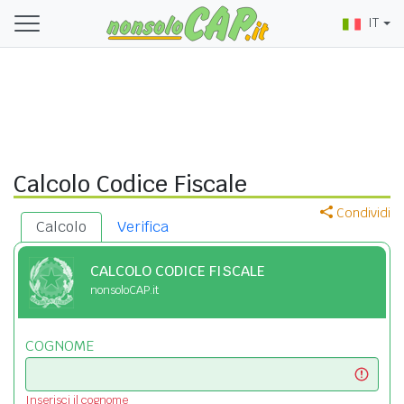
IT
Calcolo Codice Fiscale
Condividi
Calcolo
Verifica
CALCOLO CODICE FISCALE
nonsoloCAP.it
COGNOME
Inserisci il cognome