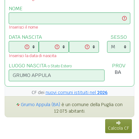
NOME
Inserisci il nome
DATA NASCITA
SESSO
Inserisci la data di nascita
LUOGO NASCITA
PROV
o Stato Estero
CF dei
nuovi comuni istituiti nel
2026
Grumo Appula (BA)
è un comune della Puglia con
12.075 abitanti.
Calcola CF