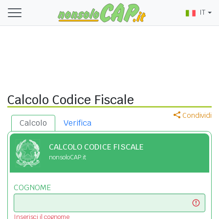
IT
Calcolo Codice Fiscale
Condividi
Calcolo
Verifica
CALCOLO CODICE FISCALE
nonsoloCAP.it
COGNOME
Inserisci il cognome