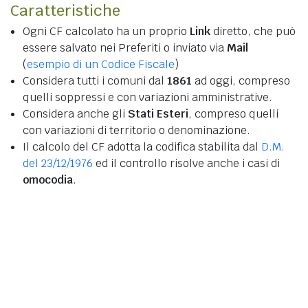
Caratteristiche
Ogni CF calcolato ha un proprio
Link
diretto, che può
essere salvato nei Preferiti o inviato via
Mail
(
esempio di un Codice Fiscale
)
Considera tutti i comuni dal
1861
ad oggi, compreso
quelli soppressi e con variazioni amministrative.
Considera anche gli
Stati Esteri
, compreso quelli
con variazioni di territorio o denominazione.
Il calcolo del CF adotta la codifica stabilita dal
D.M.
del 23/12/1976
ed il controllo risolve anche i casi di
omocodia
.